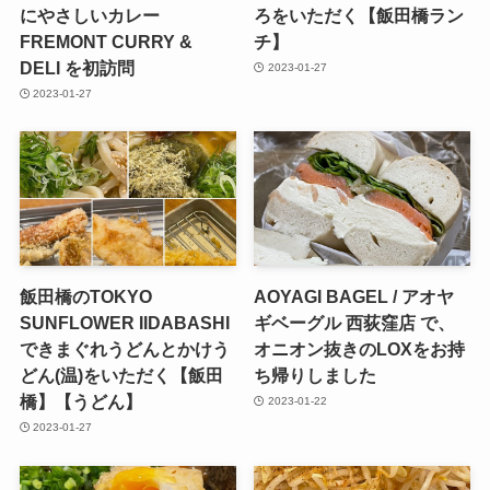
にやさしいカレー
ろをいただく【飯田橋ラン
FREMONT CURRY &
チ】
DELI を初訪問
2023-01-27
2023-01-27
飯田橋のTOKYO
AOYAGI BAGEL / アオヤ
SUNFLOWER IIDABASHI
ギベーグル 西荻窪店 で、
できまぐれうどんとかけう
オニオン抜きのLOXをお持
どん(温)をいただく【飯田
ち帰りしました
橋】【うどん】
2023-01-22
2023-01-27