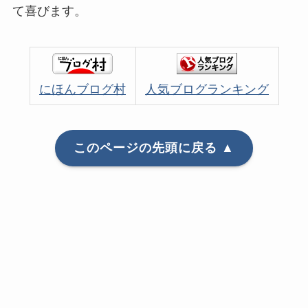
て喜びます。
にほんブログ村
人気ブログランキング
このページの先頭に戻る ▲