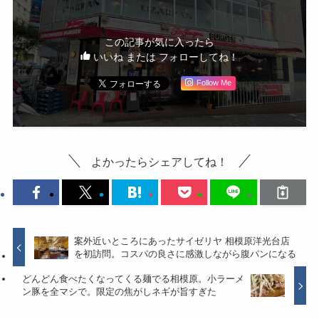
この記事が気に入ったら
いいね または フォローしてね！
Follow Me
よかったらシェアしてね！
案外近いところにあったサイゼリヤ 相模原洋光台店
を初訪問。コスパの良さに感激しながら腹パンになる
どんどん食べたくなってくる麺でる相模原。小ラーメ
ン豚を全マシで。限定の焦がしネギが旨すぎた