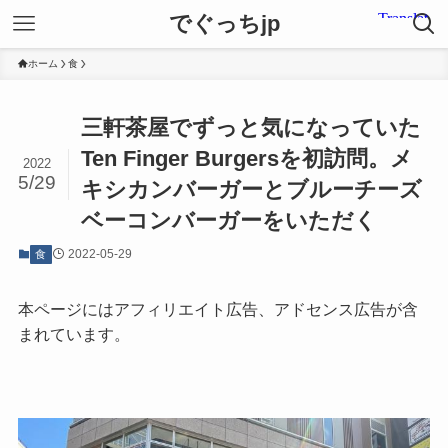
でぐっちjp
ホーム
食
三軒茶屋でずっと気になっていた
Ten Finger Burgersを初訪問。メ
2022
5/29
キシカンバーガーとブルーチーズ
ベーコンバーガーをいただく
2022-05-29
食
本ページにはアフィリエイト広告、アドセンス広告が含
まれています。