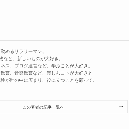
に勤めるサラリーマン。
子小物など、新しいものが大好き。
ジネス、ブログ運営など、学ぶことが大好き。
画鑑賞、音楽鑑賞など、楽しむコトが大好き♪
体験が世の中に広まり、役に立つことを願って。
この著者の記事一覧へ