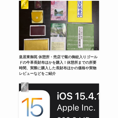
皇居東御苑 休憩所・売店で菊の御紋入りゴール
ドの牛革長財布ほかを購入！休憩所までの所要
時間、実際に購入した長財布ほかの価格や実物
レビューなどをご紹介