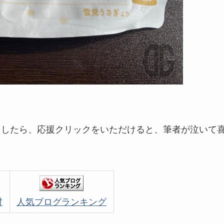
ましたら、応援クリックをいただけると、筆者が泣いて
村
人気ブログランキング