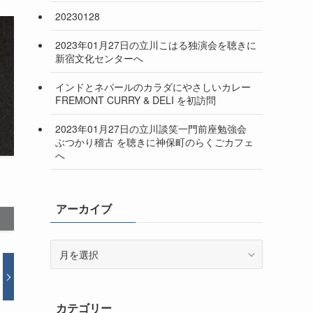
20230128
2023年01月27日の立川こはる独演会を聴きに
新宿文化センターへ
インドとネパールのカラダにやさしいカレー
FREMONT CURRY & DELI を初訪問
2023年01月27日の立川談笑一門前座勉強会
ぶつかり稽古 を聴きに神保町のらくごカフェ
へ
アーカイブ
ア
ー
カ
イ
カテゴリー
ブ