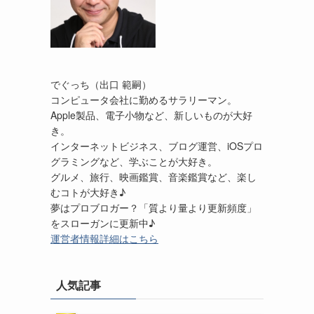
でぐっち（出口 範嗣）
コンピュータ会社に勤めるサラリーマン。
Apple製品、電子小物など、新しいものが大好
き。
インターネットビジネス、ブログ運営、iOSプロ
グラミングなど、学ぶことが大好き。
グルメ、旅行、映画鑑賞、音楽鑑賞など、楽し
むコトが大好き♪
夢はプロブロガー？「質より量より更新頻度」
をスローガンに更新中♪
運営者情報詳細はこちら
人気記事