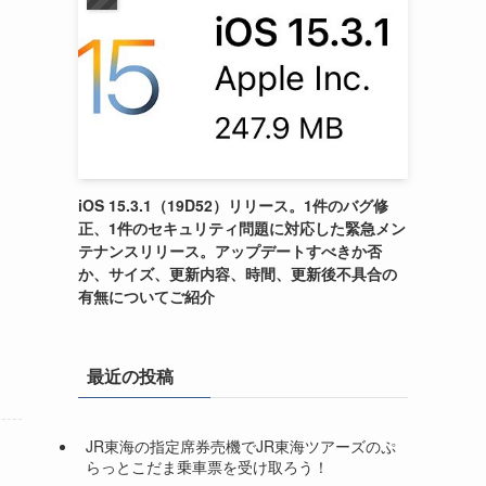
iOS 15.3.1（19D52）リリース。1件のバグ修
正、1件のセキュリティ問題に対応した緊急メン
テナンスリリース。アップデートすべきか否
か、サイズ、更新内容、時間、更新後不具合の
有無についてご紹介
最近の投稿
JR東海の指定席券売機でJR東海ツアーズのぷ
らっとこだま乗車票を受け取ろう！