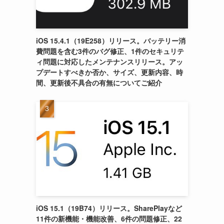
iOS 15.4.1（19E258）リリース。バッテリー消
費問題を含む3件のバグ修正、1件のセキュリテ
ィ問題に対応したメンテナンスリリース。アッ
プデートすべきか否か、サイズ、更新内容、時
間、更新後不具合の有無についてご紹介
iOS 15.1（19B74）リリース。SharePlayなど
11件の新機能・機能改善、6件の問題修正、22