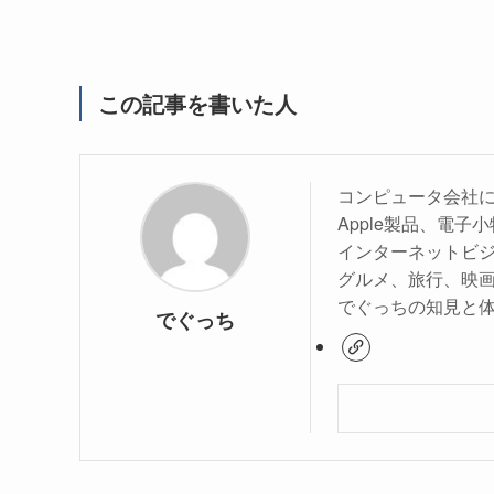
この記事を書いた人
コンピュータ会社
Apple製品、電
インターネットビ
グルメ、旅行、映
でぐっちの知見と
でぐっち