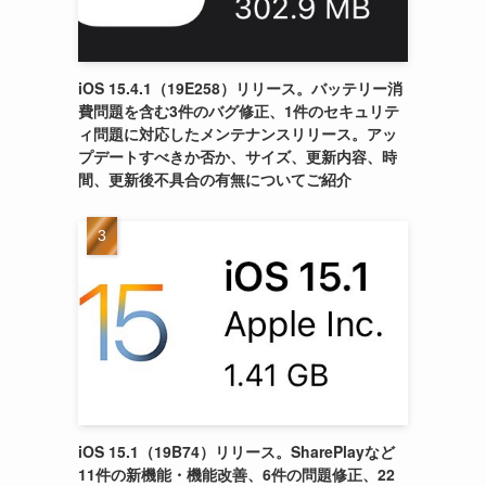
iOS 15.4.1（19E258）リリース。バッテリー消
費問題を含む3件のバグ修正、1件のセキュリテ
ィ問題に対応したメンテナンスリリース。アッ
プデートすべきか否か、サイズ、更新内容、時
間、更新後不具合の有無についてご紹介
iOS 15.1（19B74）リリース。SharePlayなど
11件の新機能・機能改善、6件の問題修正、22