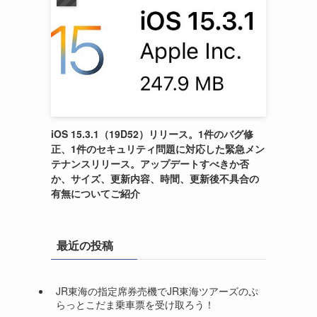
iOS 15.3.1（19D52）リリース。1件のバグ修
正、1件のセキュリティ問題に対応した緊急メン
テナンスリリース。アップデートすべきか否
か、サイズ、更新内容、時間、更新後不具合の
有無についてご紹介
最近の投稿
JR東海の指定席券売機でJR東海ツアーズのぷ
らっとこだま乗車票を受け取ろう！