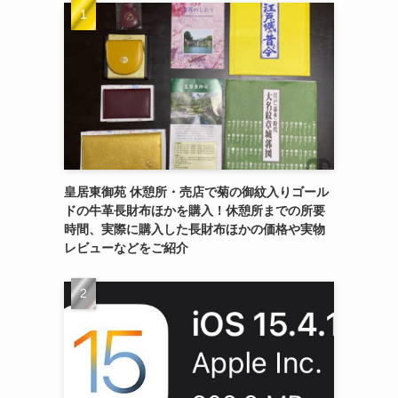
皇居東御苑 休憩所・売店で菊の御紋入りゴール
ドの牛革長財布ほかを購入！休憩所までの所要
時間、実際に購入した長財布ほかの価格や実物
レビューなどをご紹介