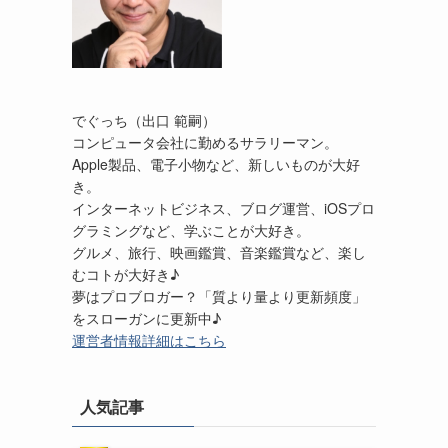
でぐっち（出口 範嗣）
コンピュータ会社に勤めるサラリーマン。
Apple製品、電子小物など、新しいものが大好
き。
インターネットビジネス、ブログ運営、iOSプロ
グラミングなど、学ぶことが大好き。
グルメ、旅行、映画鑑賞、音楽鑑賞など、楽し
むコトが大好き♪
夢はプロブロガー？「質より量より更新頻度」
をスローガンに更新中♪
運営者情報詳細はこちら
人気記事