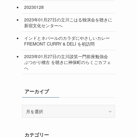
20230128
2023年01月27日の立川こはる独演会を聴きに
新宿文化センターへ
インドとネパールのカラダにやさしいカレー
FREMONT CURRY & DELI を初訪問
2023年01月27日の立川談笑一門前座勉強会
ぶつかり稽古 を聴きに神保町のらくごカフェ
へ
アーカイブ
ア
ー
カ
イ
カテゴリー
ブ