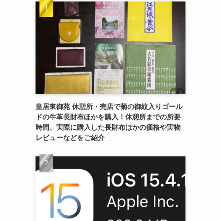
皇居東御苑 休憩所・売店で菊の御紋入りゴール
ドの牛革長財布ほかを購入！休憩所までの所要
時間、実際に購入した長財布ほかの価格や実物
レビューなどをご紹介