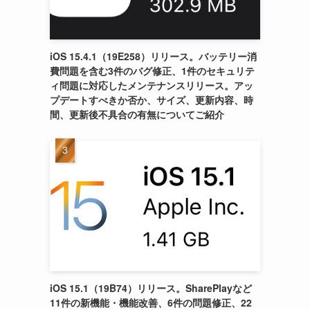
iOS 15.4.1（19E258）リリース。バッテリー消
費問題を含む3件のバグ修正、1件のセキュリテ
ィ問題に対応したメンテナンスリリース。アッ
プデートすべきか否か、サイズ、更新内容、時
間、更新後不具合の有無についてご紹介
iOS 15.1（19B74）リリース。SharePlayなど
11件の新機能・機能改善、6件の問題修正、22