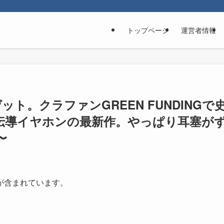
トップページ
運営者情報
Oをゲット。クラファンGREEN FUNDINGで
伝導イヤホンの最新作。やっぱり耳塞が
〜
が含まれています。