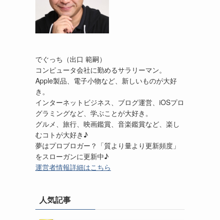
でぐっち（出口 範嗣）
コンピュータ会社に勤めるサラリーマン。
Apple製品、電子小物など、新しいものが大好
き。
インターネットビジネス、ブログ運営、iOSプロ
グラミングなど、学ぶことが大好き。
グルメ、旅行、映画鑑賞、音楽鑑賞など、楽し
むコトが大好き♪
夢はプロブロガー？「質より量より更新頻度」
をスローガンに更新中♪
運営者情報詳細はこちら
人気記事