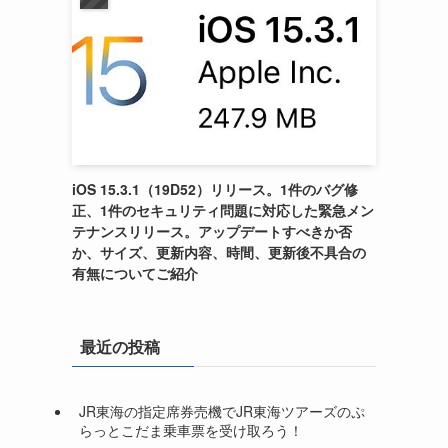
iOS 15.3.1（19D52）リリース。1件のバグ修
正、1件のセキュリティ問題に対応した緊急メン
テナンスリリース。アップデートすべきか否
か、サイズ、更新内容、時間、更新後不具合の
有無についてご紹介
最近の投稿
JR東海の指定席券売機でJR東海ツアーズのぷ
らっとこだま乗車票を受け取ろう！