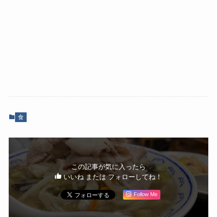
食
この記事が気に入ったら
いいね または フォローしてね！
Follow Me