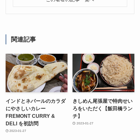
関連記事
インドとネパールのカラダ
きしめん尾張屋で特肉せい
にやさしいカレー
ろをいただく【飯田橋ラン
FREMONT CURRY &
チ】
DELI を初訪問
2023-01-27
2023-01-27