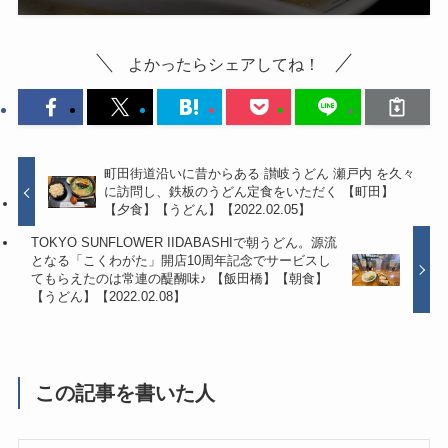
よかったらシェアしてね！
町田街道沿いに昔からある 讃岐うどん 瀬戸内 を久々
に訪問し、鉄板のうどん定食をいただく 【町田】
【夕食】【うどん】【2022.02.05】
TOKYO SUNFLOWER IIDABASHIで朝うどん。源流
となる「こくわがた」開店10周年記念でサービスし
てもらえたのは常連の醍醐味♪ 【飯田橋】【朝食】
【うどん】【2022.02.08】
この記事を書いた人