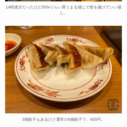
14時過ぎだったけど50%ぐらい席うまる感じで密を避けていい感
じ。
3個餃子もあるけど通常の6個餃子で。400円。