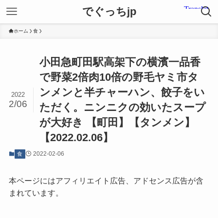
でぐっちjp
ホーム
食
小田急町田駅高架下の横濱一品香
で野菜2倍肉10倍の野毛ヤミ市タ
ンメンと半チャーハン、餃子をい
2022
2/06
ただく。ニンニクの効いたスープ
が大好き 【町田】【タンメン】
【2022.02.06】
2022-02-06
食
本ページにはアフィリエイト広告、アドセンス広告が含
まれています。