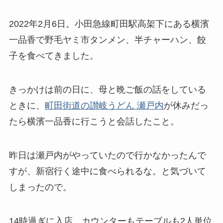
2022年2月6日。小田急線町田駅高架下にある横濱
一品香で野毛ヤミ市タンメン、半チャーハン、餃
子を食べてきました。
きっかけは前の日に、母と晩ご飯の話をしている
ときに、
町田街道の讃岐うどん 瀬戸内
が休みだっ
たら横濱一品香に行こうと会話したこと。
昨日は瀬戸内がやっていたので行かなかったんで
すが、新宿行く途中に食べられるな。と気づいて
しまったので。
14時過ぎに入店。カウンターもテーブルも2人単位