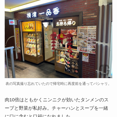
表の写真撮り忘れていたので帰宅時に再度前を通ってパシャリ。
肉10倍はともかくニンニクが効いたタンメンのス
ープと野菜が私好み。チャーハンとスープを一緒
に口に含むと口福になれました。