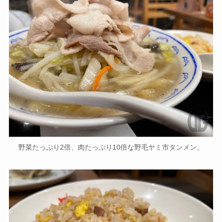
野菜たっぷり2倍、肉たっぷり10倍な野毛ヤミ市タンメン。