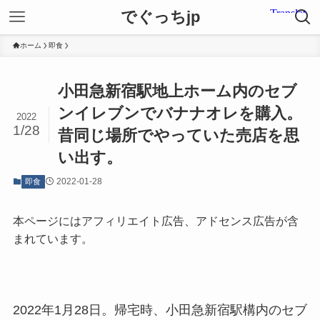
でぐっちjp
ホーム
即食
小田急新宿駅地上ホーム内のセブ
ンイレブンでバナナオレを購入。
2022
1/28
昔同じ場所でやっていた売店を思
い出す。
2022-01-28
即食
本ページにはアフィリエイト広告、アドセンス広告が含
まれています。
2022年1月28日。帰宅時、小田急新宿駅構内のセブ