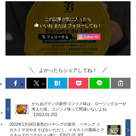
この記事が気に入ったら
いいね または フォローしてね！
Follow Me
よかったらシェアしてね！
からあげクンの新作コンソメ味は、ローソンクルーが
考えた味。コンソメ味って間違いないよね
【2022.01.25】
2022年1月24日発売のペヤングの新作、ペヤング イ
カスミマヨやきそばをいただく。イカスミの風味とマ
ヨネーズのコクがいい感じ 【2022.01.30】