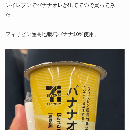
ンイレブンでバナナオレが出ててので買ってみ
た。
フィリピン産高地栽培バナナ10%使用。