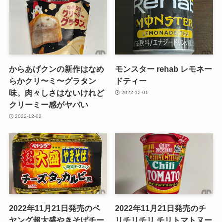
からあげクンの新作はなめ
モンスター rehab レモネー
らかクリ〜ミ〜グラタン
ドティー
味。肉々しさはないけれど
2022-12-01
クリーミー感がヤバい
2022-12-02
2022年11月21日発売のペ
2022年11月21日発売のチ
ヤング超大盛やきそばチー
リチリチリ チリトマトヌー