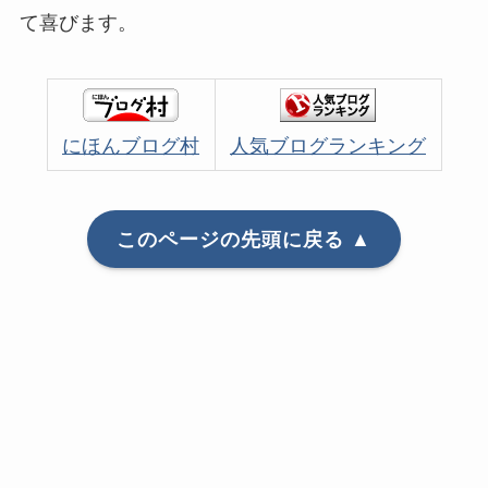
て喜びます。
にほんブログ村
人気ブログランキング
このページの先頭に戻る ▲