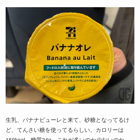
生乳、バナナピューレと来て、砂糖となってるけ
ど、てんさい糖を使ってるらしい。カロリーは
159kcal。糖質24g。これが多いのか少ないのか