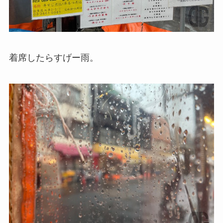
着席したらすげー雨。