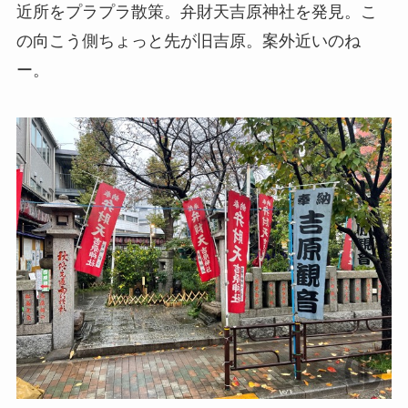
近所をプラプラ散策。弁財天吉原神社を発見。こ
の向こう側ちょっと先が旧吉原。案外近いのね
ー。