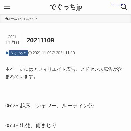
でぐっちjp
ホーム
うぇぶろぐ
2021
20211109
11/10
2021-11-09
2021-11-10
うぇぶろぐ
本ページにはアフィリエイト広告、アドセンス広告が含
まれています。
05:25 起床。シャワー。ルーティン②
05:48 出発。雨まじり