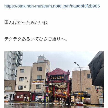
https://otakinen-museum.note.jp/n/naadbf3f2b985
田んぼだったみたいね
テクテクあるいてひさご通りへ。