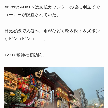
AnkerとAUKEYは支払カウンターの脇に別立てで
コーナーが設置されていた。
日比谷線で入谷へ。雨がひどく靴＆靴下＆ズボン
がビショビショ、、、
12:00 鷲神社初訪問。