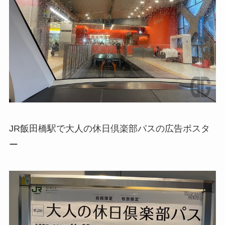
JR飯田橋駅で大人の休日倶楽部パスの広告ポスタ
ー