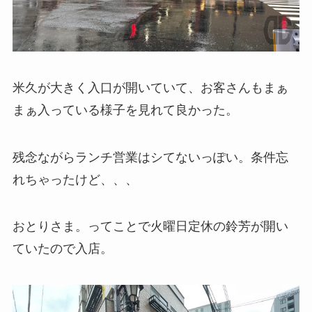
米久が大きく入口が開いていて、お客さんもまぁ
まぁ入っている様子を見れて良かった。
残念ながらランチ営業はシてないっぽい。条件忘
れちゃったけど、、、
おとりさま。ってことで火曜日定休の鈴芳が開い
ていたので入店。