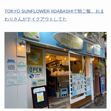
TOKYO SUNFLOWER IIDABASHIで朝ご飯。おま
わりさんがテイクアウトしてた