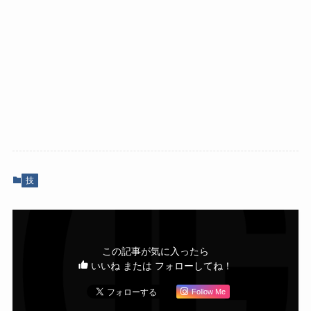
技
この記事が気に入ったら
いいね または フォローしてね！
Follow Me