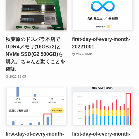
秋葉原のドスパラ本店で
first-day-of-every-month-
DDR4メモリ(16GBx2)と
20221001
NVMe SSD(G2 500GB)を
2022-10-01
購入。ちゃんと動くことを
確認
2022-11-05
first-day-of-every-month-
first-day-of-every-month-