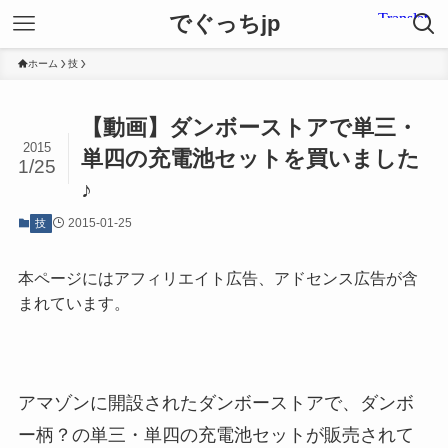
でぐっちjp
ホーム
技
【動画】ダンボーストアで単三・
2015
単四の充電池セットを買いました
1/25
♪
2015-01-25
技
本ページにはアフィリエイト広告、アドセンス広告が含
まれています。
アマゾンに開設されたダンボーストアで、ダンボ
ー柄？の単三・単四の充電池セットが販売されて