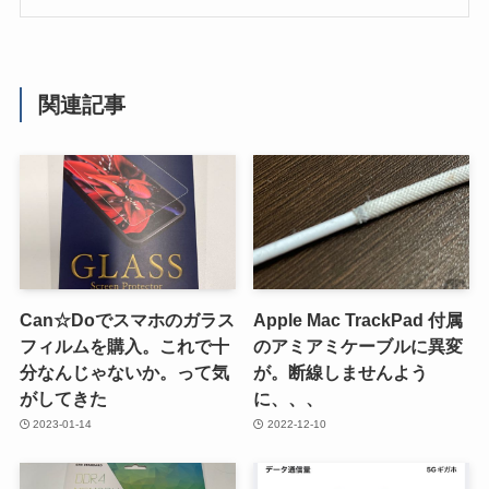
関連記事
Can☆Doでスマホのガラス
Apple Mac TrackPad 付属
フィルムを購入。これで十
のアミアミケーブルに異変
分なんじゃないか。って気
が。断線しませんよう
がしてきた
に、、、
2023-01-14
2022-12-10