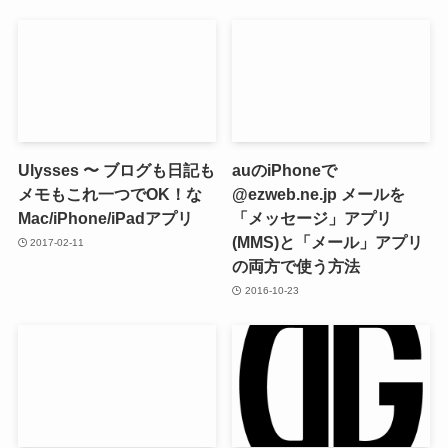
Ulysses 〜 ブログも日記も
auのiPhoneで
メモもこれ一つでOK！な
@ezweb.ne.jp メールを
Mac/iPhone/iPadアプリ
「メッセージ」アプリ
(MMS)と「メール」アプリ
2017-02-11
の両方で使う方法
2016-10-23