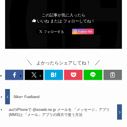
この記事が気に入ったら
いいね または フォローしてね！
Follow Me
よかったらシェアしてね！
Nike+ Fuelband
auのiPhoneで @ezweb.ne.jp メールを 「メッセージ」アプリ
(MMS)と「メール」アプリの両方で使う方法