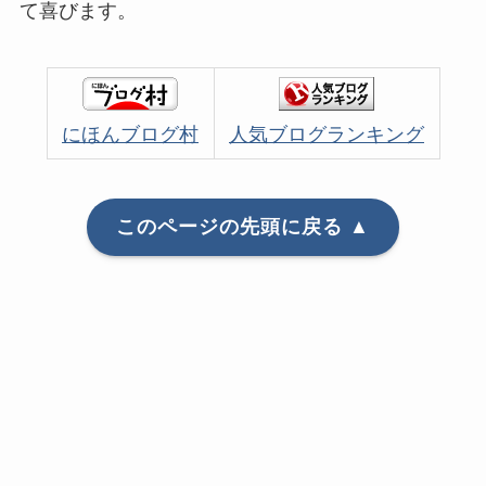
て喜びます。
にほんブログ村
人気ブログランキング
このページの先頭に戻る ▲