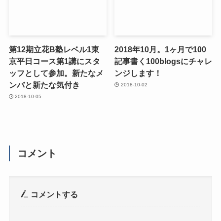
第12期立花B塾レベル1東
2018年10月。1ヶ月で100
京平日コース第1講にスタ
記事書く100blogsにチャレ
ッフとして参加。新たなメ
ンジします！
ンバと新たな気付き
2018-10-02
2018-10-05
コメント
コメントする