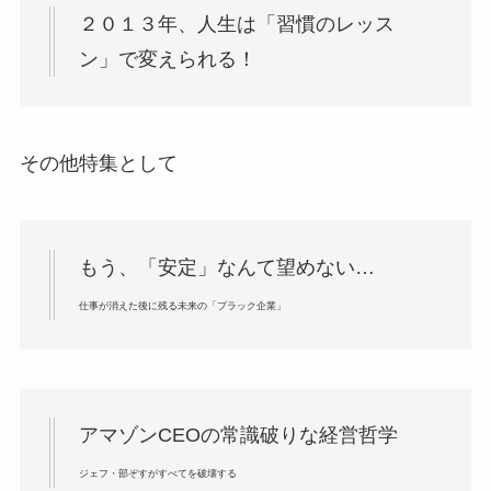
２０１３年、人生は「習慣のレッス
ン」で変えられる！
その他特集として
もう、「安定」なんて望めない…
仕事が消えた後に残る未来の「ブラック企業」
アマゾンCEOの常識破りな経営哲学
ジェフ・部ぞすがすべてを破壊する