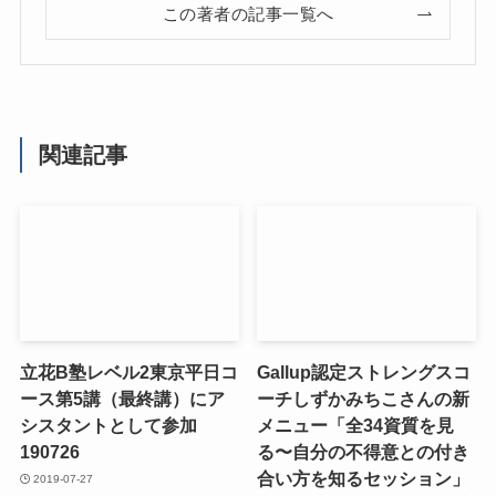
この著者の記事一覧へ
関連記事
立花B塾レベル2東京平日コ
Gallup認定ストレングスコ
ース第5講（最終講）にア
ーチしずかみちこさんの新
シスタントとして参加
メニュー「全34資質を見
190726
る〜自分の不得意との付き
合い方を知るセッション」
2019-07-27