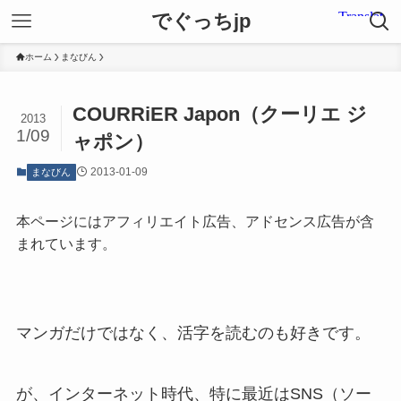
でぐっちjp
ホーム
まなびん
COURRiER Japon（クーリエ ジ
2013
1/09
ャポン）
2013-01-09
まなびん
本ページにはアフィリエイト広告、アドセンス広告が含
まれています。
マンガだけではなく、活字を読むのも好きです。
が、インターネット時代、特に最近はSNS（ソー