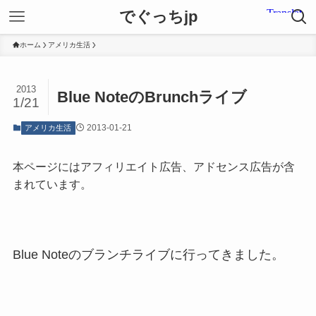
でぐっちjp
ホーム
アメリカ生活
2013
Blue NoteのBrunchライブ
1/21
2013-01-21
アメリカ生活
本ページにはアフィリエイト広告、アドセンス広告が含
まれています。
Blue Noteのブランチライブに行ってきました。