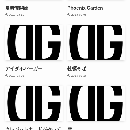
夏時間開始
Phoenix Garden
2013-03-10
2013-03-08
アイダホバーガー
牡蠣そば
2013-03-07
2013-02-26
クレジットカードがやって
雪