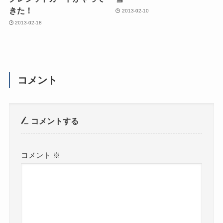
きた！
2013-02-10
2013-02-18
コメント
コメントする
コメント
※