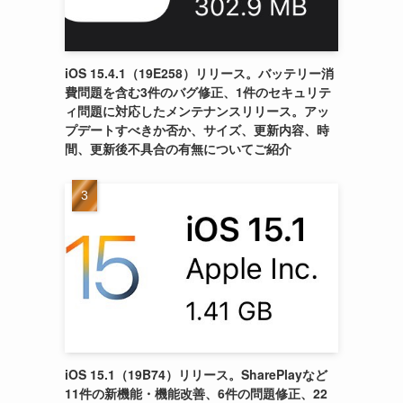
iOS 15.4.1（19E258）リリース。バッテリー消
費問題を含む3件のバグ修正、1件のセキュリテ
ィ問題に対応したメンテナンスリリース。アッ
プデートすべきか否か、サイズ、更新内容、時
間、更新後不具合の有無についてご紹介
iOS 15.1（19B74）リリース。SharePlayなど
11件の新機能・機能改善、6件の問題修正、22