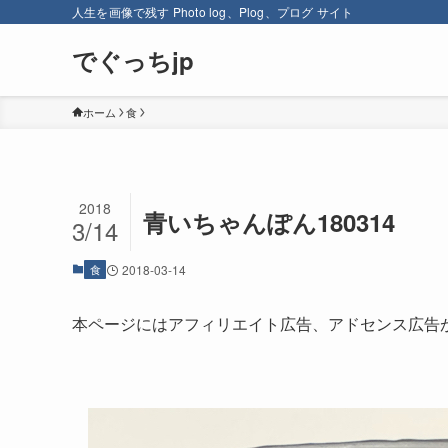
人生を画像で残す Photo log、Plog、プログ サイト
でぐっちjp
ホーム
食
2018
青いちゃんぽん180314
3/14
食
2018-03-14
本ページにはアフィリエイト広告、アドセンス広告