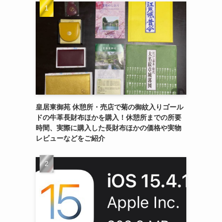
皇居東御苑 休憩所・売店で菊の御紋入りゴール
ドの牛革長財布ほかを購入！休憩所までの所要
時間、実際に購入した長財布ほかの価格や実物
レビューなどをご紹介