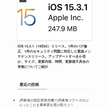
iOS 15.3.1（19D52）リリース。1件のバグ修
正、1件のセキュリティ問題に対応した緊急メン
テナンスリリース。アップデートすべきか否
か、サイズ、更新内容、時間、更新後不具合の
有無についてご紹介
最近の投稿
JR東海の指定席券売機でJR東海ツアーズのぷ
らっとこだま乗車票を受け取ろう！