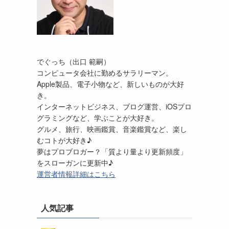
でぐっち（出口 範嗣）
コンピュータ会社に勤めるサラリーマン。
Apple製品、電子小物など、新しいものが大好
き。
インターネットビジネス、ブログ運営、iOSプロ
グラミングなど、学ぶことが大好き。
グルメ、旅行、映画鑑賞、音楽鑑賞など、楽し
むコトが大好き♪
夢はプロブロガー？「質より量より更新頻度」
をスローガンに更新中♪
運営者情報詳細はこちら
人気記事