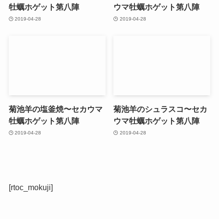
牡蠣ホゲット第八陣
ウマ牡蠣ホゲット第八陣
2019-04-28
2019-04-28
菊池羊の塩釜焼〜セカウマ
菊池羊のシュラスコ〜セカ
牡蠣ホゲット第八陣
ウマ牡蠣ホゲット第八陣
2019-04-28
2019-04-28
[rtoc_mokuji]