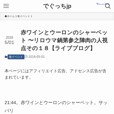
でぐっちjp
ホーム
食イベント
赤ワインとウーロンのシャーベッ
2018
ト 〜リロウマ鍋第参之陣肉の人視
5/01
点その１８【ライブブログ】
2018-05-01
食イベント
本ページにはアフィリエイト広告、アドセンス広告が含
まれています。
21:44。赤ワインとウーロンのシャーベット。サッ
パリ