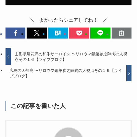
よかったらシェアしてね！
山形県尾花沢の和牛サーロイン 〜リロウマ鍋第参之陣肉の人視
点その１６【ライブブログ】
広島の天然鹿 〜リロウマ鍋第参之陣肉の人視点その１９【ライ
ブブログ】
この記事を書いた人