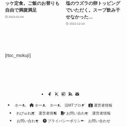
ッケ定食。ご飯のお替りも
塩のウズラの卵トッピング
自由で満腹満足
でいただく。スープ飲み干
せなかった…
2023-01-04
2022-12-10
[rtoc_mokuji]
ホーム
ホーム
ホーム
旧MTブログ
運営者情報
れびゅれぽ
運営者情報
お問い合わせ
運営者情報
お問い合わせ
プライバシーポリシー
お問い合わせ