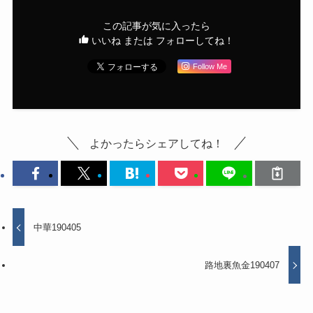
この記事が気に入ったら
いいね または フォローしてね！
Follow Me
よかったらシェアしてね！
中華190405
路地裏魚金190407