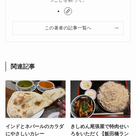
この著者の記事一覧へ
関連記事
インドとネパールのカラダ
きしめん尾張屋で特肉せい
にやさしいカレー
ろをいただく【飯田橋ラン