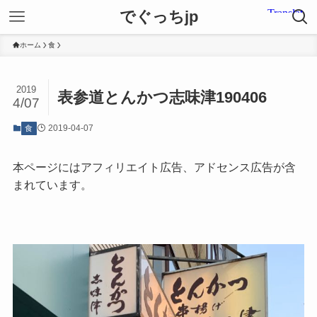
でぐっちjp
ホーム
食
2019
表参道とんかつ志味津190406
4/07
2019-04-07
食
本ページにはアフィリエイト広告、アドセンス広告が含
まれています。