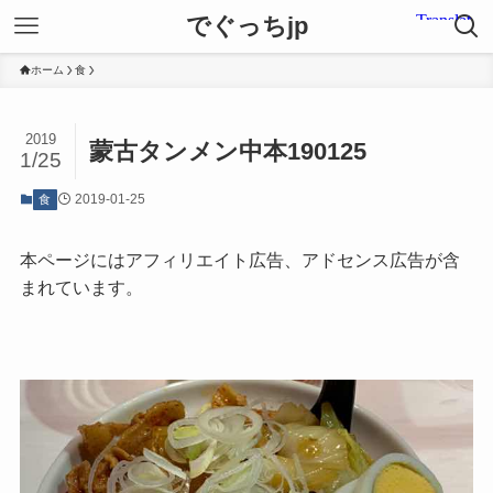
でぐっちjp
ホーム
食
2019
蒙古タンメン中本190125
1/25
2019-01-25
食
本ページにはアフィリエイト広告、アドセンス広告が含
まれています。