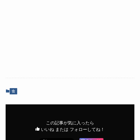
食
この記事が気に入ったら
いいね または フォローしてね！