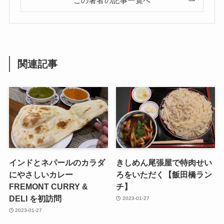
この著者の記事一覧へ
関連記事
インドとネパールのカラダ
きしめん尾張屋で特肉せい
にやさしいカレー
ろをいただく【飯田橋ラン
FREMONT CURRY &
チ】
DELI を初訪問
2023-01-27
2023-01-27