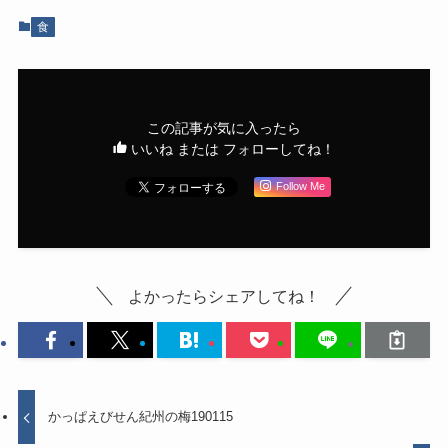
食
この記事が気に入ったら
いいね または フォローしてね！
Follow Me
よかったらシェアしてね！
かっぱえびせん紀州の梅190115