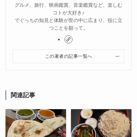
グルメ、旅行、映画鑑賞、音楽鑑賞など、楽しむ
コトが大好き♪
でぐっちの知見と体験が世の中に広まり、役に立
つことを願って。
この著者の記事一覧へ
関連記事