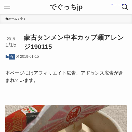
でぐっちjp
ホーム
食
蒙古タンメン中本カップ麺アレン
2019
1/15
ジ190115
2019-01-15
食
本ページにはアフィリエイト広告、アドセンス広告が含
まれています。