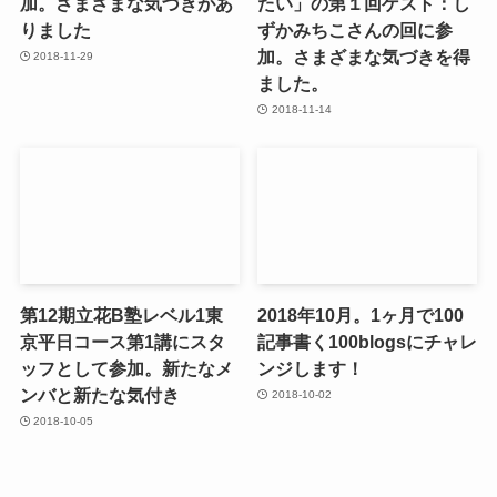
加。さまざまな気づきがあ
たい」の第１回ゲスト：し
りました
ずかみちこさんの回に参
加。さまざまな気づきを得
2018-11-29
ました。
2018-11-14
第12期立花B塾レベル1東
2018年10月。1ヶ月で100
京平日コース第1講にスタ
記事書く100blogsにチャレ
ッフとして参加。新たなメ
ンジします！
ンバと新たな気付き
2018-10-02
2018-10-05