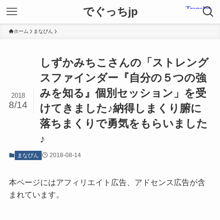
でぐっちjp
ホーム
まなびん
しずかみちこさんの「ストレング
スファインダー『自分の５つの強
みを知る』個別セッション」を受
2018
8/14
けてきました♪納得しまくり腑に
落ちまくりで勇気をもらいました
♪
2018-08-14
まなびん
本ページにはアフィリエイト広告、アドセンス広告が含
まれています。