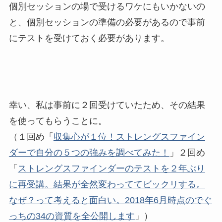
個別セッションの場で受けるワケにもいかないの
と、個別セッションの準備の必要があるので事前
にテストを受けておく必要があります。
幸い、私は事前に２回受けていたため、その結果
を使ってもらうことに。
（１回め「
収集心が１位！ストレングスファイン
ダーで自分の５つの強みを調べてみた！
」２回め
「
ストレングスファインダーのテストを２年ぶり
に再受講。結果が全然変わっててビックリする。
なぜ？って考えると面白い。2018年6月時点のでぐ
っちの34の資質を全公開します
」）