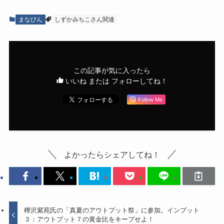
まなびん
しずかみちこさん関連
この記事が気に入ったら
いいね または フォローしてね！
Follow Me
よかったらシェアしてね！
樺沢紫苑氏の「真夏のアウトプット祭」に参加。インプット
３：アウトプット７の黄金比をキープせよ！