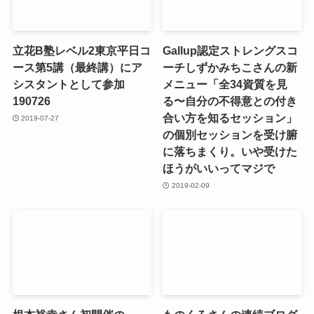
立花B塾レベル2東京平日コ
Gallup認定ストレングスコ
ース第5講（最終講）にア
ーチしずかみちこさんの新
シスタントとして参加
メニュー「全34資質を見
190726
る〜自分の不得意との付き
合い方を知るセッション」
2019-07-27
の個別セッションを受け腑
に落ちまくり。いや受けた
ほうがいいってマジで
2019-02-09