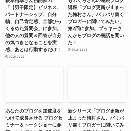
根本裕幸さん初開催の
ものくろさんの連続ブログ
「【男子限定】ビジネス、
講座「ブログ更新が止まっ
パートナーシップ、自分
た梅村さん、バリバリ書く
軸、自己肯定感、全部ひっ
ブロガーに聞いてみたい」
くるめた質問会」に参加。
第2回に参加。ブッキーさ
他の人の質問＆回答が自分
んからブログの裏話を聞い
の気づきとなることを実
た！
感。あとは行動するだけ！
2018-12-13
2019-01-26
あなたのブログを加速度を
新シリーズ「ブログ更新が
つけて成長させる ブログセ
止まった梅村さん、バリバ
ミナー＆トークショーに参
リ書くブロガーに聞いてみ