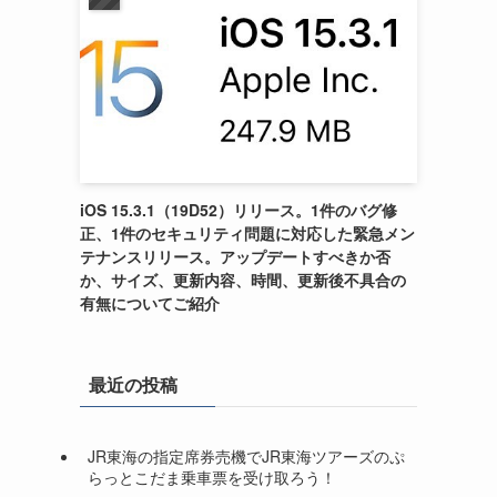
iOS 15.3.1（19D52）リリース。1件のバグ修
正、1件のセキュリティ問題に対応した緊急メン
テナンスリリース。アップデートすべきか否
か、サイズ、更新内容、時間、更新後不具合の
有無についてご紹介
最近の投稿
JR東海の指定席券売機でJR東海ツアーズのぷ
らっとこだま乗車票を受け取ろう！