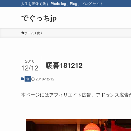
人生を画像で残す Photo log、Plog、プログ サイト
でぐっちjp
ホーム
食
2018
暖暮181212
12/12
食
2018-12-12
本ページにはアフィリエイト広告、アドセンス広告