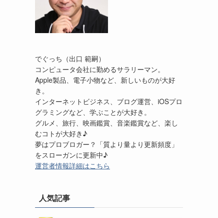
でぐっち（出口 範嗣）
コンピュータ会社に勤めるサラリーマン。
Apple製品、電子小物など、新しいものが大好
き。
インターネットビジネス、ブログ運営、iOSプロ
グラミングなど、学ぶことが大好き。
グルメ、旅行、映画鑑賞、音楽鑑賞など、楽し
むコトが大好き♪
夢はプロブロガー？「質より量より更新頻度」
をスローガンに更新中♪
運営者情報詳細はこちら
人気記事