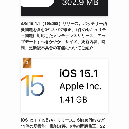
iOS 15.4.1（19E258）リリース。バッテリー消
費問題を含む3件のバグ修正、1件のセキュリテ
ィ問題に対応したメンテナンスリリース。アッ
プデートすべきか否か、サイズ、更新内容、時
間、更新後不具合の有無についてご紹介
iOS 15.1（19B74）リリース。SharePlayなど
11件の新機能・機能改善、6件の問題修正、22