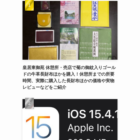
皇居東御苑 休憩所・売店で菊の御紋入りゴール
ドの牛革長財布ほかを購入！休憩所までの所要
時間、実際に購入した長財布ほかの価格や実物
レビューなどをご紹介