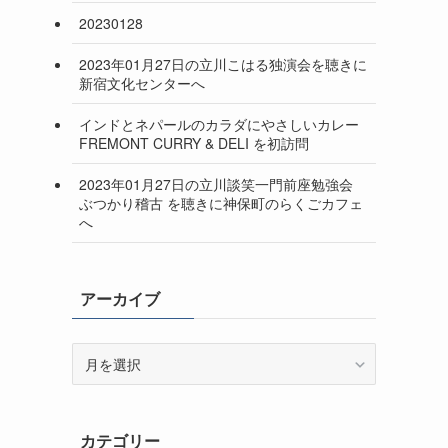
20230128
2023年01月27日の立川こはる独演会を聴きに
新宿文化センターへ
インドとネパールのカラダにやさしいカレー
FREMONT CURRY & DELI を初訪問
2023年01月27日の立川談笑一門前座勉強会
ぶつかり稽古 を聴きに神保町のらくごカフェ
へ
アーカイブ
ア
ー
カ
イ
カテゴリー
ブ