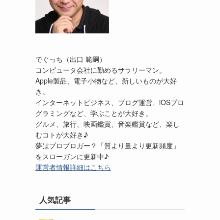
でぐっち（出口 範嗣）
コンピュータ会社に勤めるサラリーマン。
Apple製品、電子小物など、新しいものが大好
き。
インターネットビジネス、ブログ運営、iOSプロ
グラミングなど、学ぶことが大好き。
グルメ、旅行、映画鑑賞、音楽鑑賞など、楽し
むコトが大好き♪
夢はプロブロガー？「質より量より更新頻度」
をスローガンに更新中♪
運営者情報詳細はこちら
人気記事