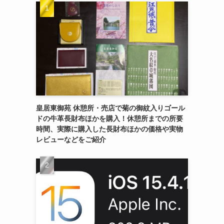
皇居東御苑 休憩所・売店で菊の御紋入りゴール
ドの牛革長財布ほかを購入！休憩所までの所要
時間、実際に購入した長財布ほかの価格や実物
レビューなどをご紹介