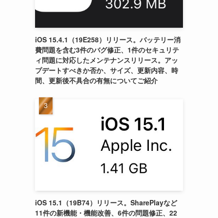
iOS 15.4.1（19E258）リリース。バッテリー消
費問題を含む3件のバグ修正、1件のセキュリテ
ィ問題に対応したメンテナンスリリース。アッ
プデートすべきか否か、サイズ、更新内容、時
間、更新後不具合の有無についてご紹介
iOS 15.1（19B74）リリース。SharePlayなど
11件の新機能・機能改善、6件の問題修正、22