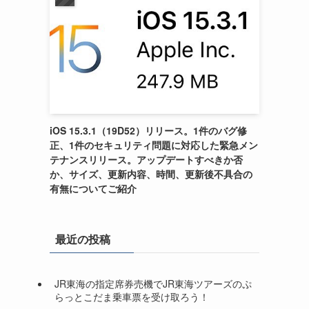
iOS 15.3.1（19D52）リリース。1件のバグ修
正、1件のセキュリティ問題に対応した緊急メン
テナンスリリース。アップデートすべきか否
か、サイズ、更新内容、時間、更新後不具合の
有無についてご紹介
最近の投稿
JR東海の指定席券売機でJR東海ツアーズのぷ
らっとこだま乗車票を受け取ろう！