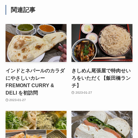
関連記事
インドとネパールのカラダ
きしめん尾張屋で特肉せい
にやさしいカレー
ろをいただく【飯田橋ラン
FREMONT CURRY &
チ】
DELI を初訪問
2023-01-27
2023-01-27