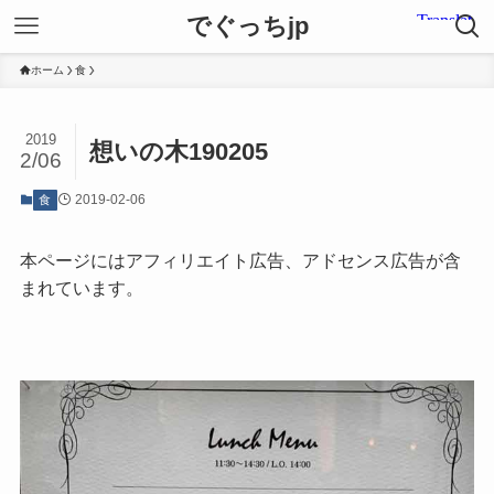
でぐっちjp
ホーム
食
2019
想いの木190205
2/06
2019-02-06
食
本ページにはアフィリエイト広告、アドセンス広告が含
まれています。