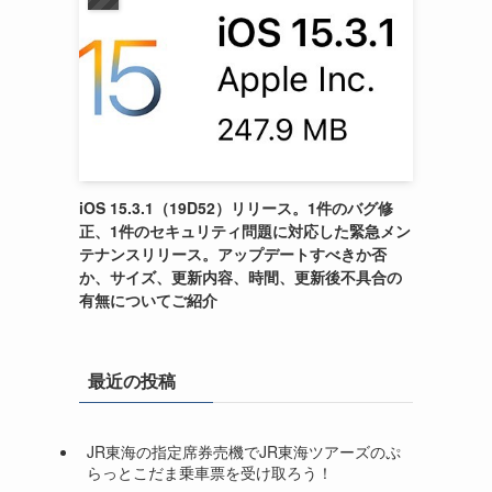
iOS 15.3.1（19D52）リリース。1件のバグ修
正、1件のセキュリティ問題に対応した緊急メン
テナンスリリース。アップデートすべきか否
か、サイズ、更新内容、時間、更新後不具合の
有無についてご紹介
最近の投稿
JR東海の指定席券売機でJR東海ツアーズのぷ
らっとこだま乗車票を受け取ろう！