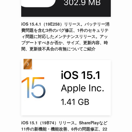
iOS 15.4.1（19E258）リリース。バッテリー消
費問題を含む3件のバグ修正、1件のセキュリテ
ィ問題に対応したメンテナンスリリース。アッ
プデートすべきか否か、サイズ、更新内容、時
間、更新後不具合の有無についてご紹介
iOS 15.1（19B74）リリース。SharePlayなど
11件の新機能・機能改善、6件の問題修正、22