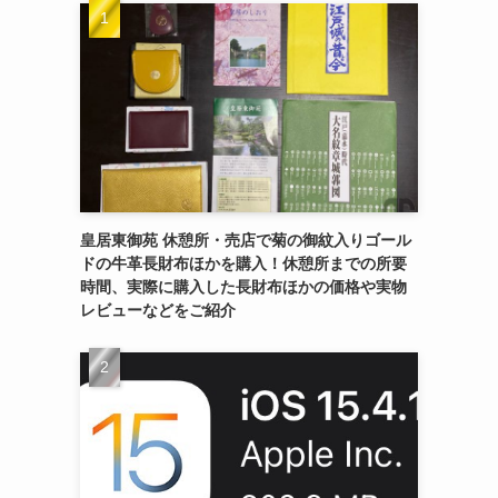
皇居東御苑 休憩所・売店で菊の御紋入りゴール
ドの牛革長財布ほかを購入！休憩所までの所要
時間、実際に購入した長財布ほかの価格や実物
レビューなどをご紹介