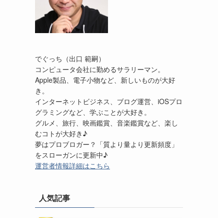
でぐっち（出口 範嗣）
コンピュータ会社に勤めるサラリーマン。
Apple製品、電子小物など、新しいものが大好
き。
インターネットビジネス、ブログ運営、iOSプロ
グラミングなど、学ぶことが大好き。
グルメ、旅行、映画鑑賞、音楽鑑賞など、楽し
むコトが大好き♪
夢はプロブロガー？「質より量より更新頻度」
をスローガンに更新中♪
運営者情報詳細はこちら
人気記事