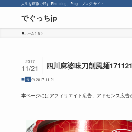
人生を画像で残す Photo log、Plog、プログ サイト
でぐっちjp
ホーム
食
2017
四川麻婆味刀削風麺17112
11/21
食
2017-11-21
本ページにはアフィリエイト広告、アドセンス広告