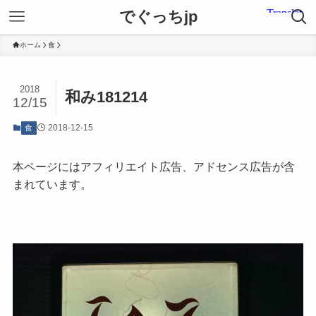
でぐっちjp
ホーム
食
2018
和み181214
12/15
2018-12-15
食
本ページにはアフィリエイト広告、アドセンス広告が含
まれています。