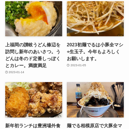
上福岡の讃岐うどん條辺を
2023初麺でるは小豚全マシ
訪問し新年のあいさつ。う
+生玉子。今年もよろしく
どんは冬のド定番しっぽく
お願いします。
とカレー。満腹満足
2023-01-05
2023-01-14
新年初ランチは豊洲場外食
麺でる相模原店で大豚全マ