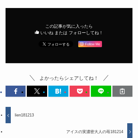
この記事が気に入ったら
いいね または フォローしてね！
Follow Me
よかったらシェアしてね！
lien181213
アイスの実濃密大人の苺181214