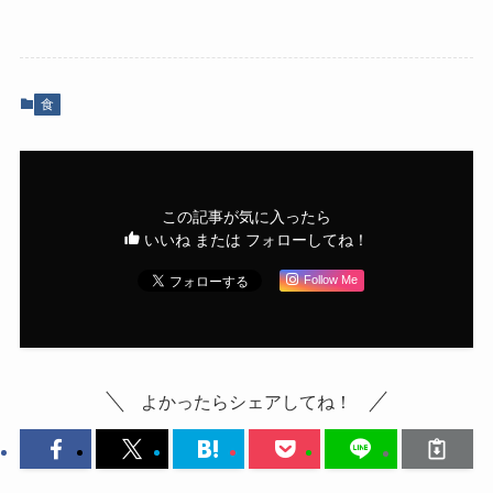
食
この記事が気に入ったら
いいね または フォローしてね！
Follow Me
よかったらシェアしてね！