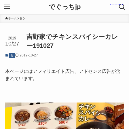
でぐっちjp
ホーム
食
吉野家でチキンスパイシーカレ
2019
10/27
ー191027
2019-10-27
食
本ページにはアフィリエイト広告、アドセンス広告が含
まれています。