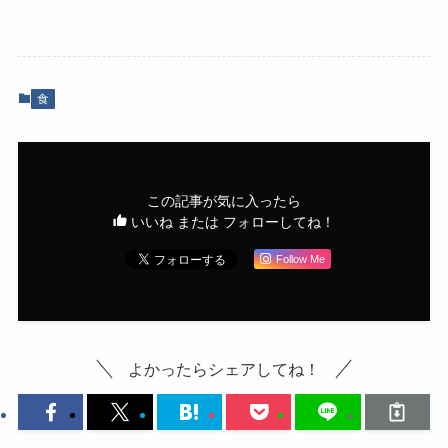
食
この記事が気に入ったら
いいね または フォローしてね！
Follow Me
よかったらシェアしてね！