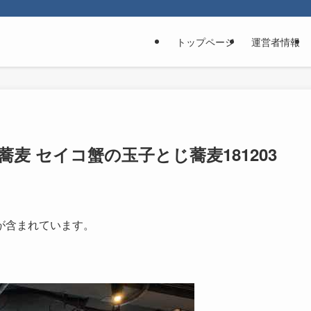
トップページ
運営者情報
麦 セイコ蟹の玉子とじ蕎麦181203
が含まれています。