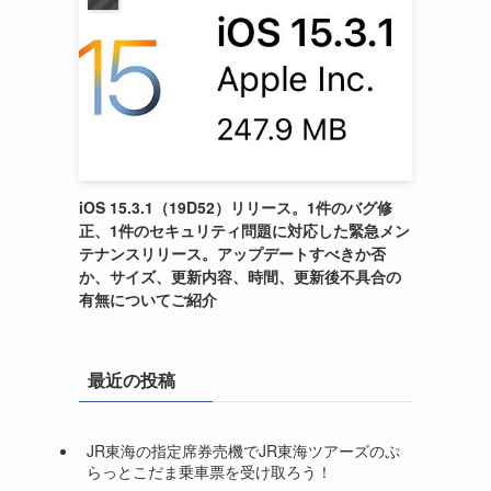
iOS 15.3.1（19D52）リリース。1件のバグ修
正、1件のセキュリティ問題に対応した緊急メン
テナンスリリース。アップデートすべきか否
か、サイズ、更新内容、時間、更新後不具合の
有無についてご紹介
最近の投稿
JR東海の指定席券売機でJR東海ツアーズのぷ
らっとこだま乗車票を受け取ろう！