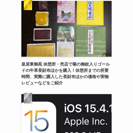
皇居東御苑 休憩所・売店で菊の御紋入りゴール
ドの牛革長財布ほかを購入！休憩所までの所要
時間、実際に購入した長財布ほかの価格や実物
レビューなどをご紹介