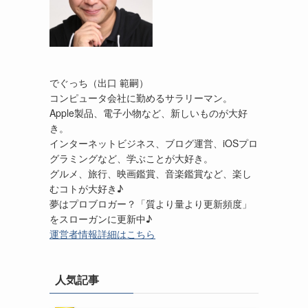
でぐっち（出口 範嗣）
コンピュータ会社に勤めるサラリーマン。
Apple製品、電子小物など、新しいものが大好
き。
インターネットビジネス、ブログ運営、iOSプロ
グラミングなど、学ぶことが大好き。
グルメ、旅行、映画鑑賞、音楽鑑賞など、楽し
むコトが大好き♪
夢はプロブロガー？「質より量より更新頻度」
をスローガンに更新中♪
運営者情報詳細はこちら
人気記事