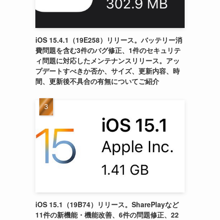
iOS 15.4.1（19E258）リリース。バッテリー消
費問題を含む3件のバグ修正、1件のセキュリテ
ィ問題に対応したメンテナンスリリース。アッ
プデートすべきか否か、サイズ、更新内容、時
間、更新後不具合の有無についてご紹介
iOS 15.1（19B74）リリース。SharePlayなど
11件の新機能・機能改善、6件の問題修正、22