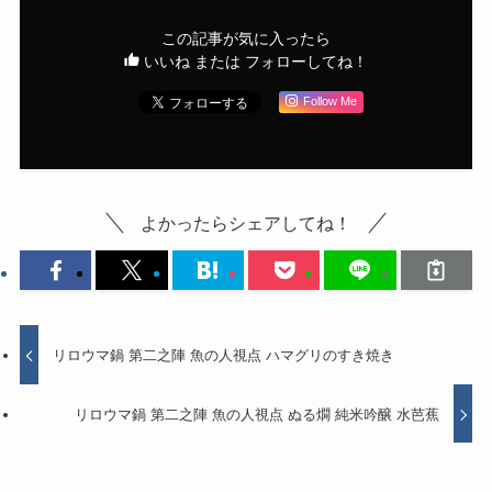
この記事が気に入ったら
いいね または フォローしてね！
Follow Me
よかったらシェアしてね！
リロウマ鍋 第二之陣 魚の人視点 ハマグリのすき焼き
リロウマ鍋 第二之陣 魚の人視点 ぬる燗 純米吟醸 水芭蕉