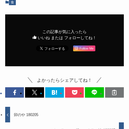
食
この記事が気に入ったら
いいね または フォローしてね！
Follow Me
よかったらシェアしてね！
卯のや 180205