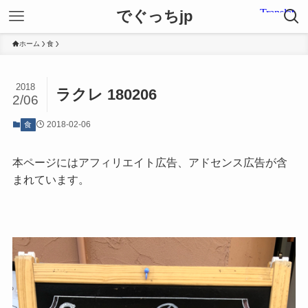
でぐっちjp
ホーム
食
2018
ラクレ 180206
2/06
2018-02-06
食
本ページにはアフィリエイト広告、アドセンス広告が含
まれています。