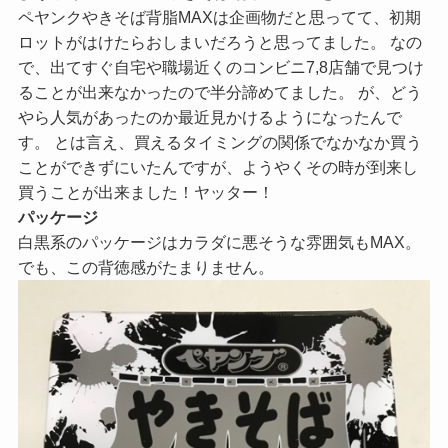
ペヤンクやきそば背脂MAXは企画物だと思ってて、初期
ロットがはけたらおしまいだろうと思ってました。 なの
で、出てすぐ自宅や職場近くのコンビニ7,8店舗で見つけ
ることが出来なかったので半分諦めてました。 が、どう
やら人気があったのか最近見かけるようになったんで
す。 とは言え、買えるタイミングの関係でなかなか買う
ことができずにいたんですが、ようやくその時が到来し
買うことが出来ました！ヤッター！
パッケージ
白黒系のパッケージはカラダに悪そうな雰囲気もMAX。
でも、この背徳感がたまりません。