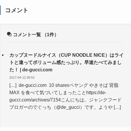
コメント
コメント一覧
（1件）
カップヌードルナイス（CUP NOODLE NICE）はライ
トと違ってボリューム感たっぷり。早速たべてみまし
た！ | de-gucci.com
2017-04-12 08:52
[…] de-gucci.com 10 sharesペヤング やきそば 背脂
MAX を食べて気づいてしまったことhttps://de-
gucci.com/archives/7154こんにちは。ジャンクフード
ブロガーのでぐっち（@de_gucci）です。ようや […]