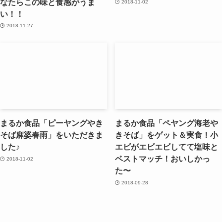
なたらこの味と食感がうま
2018-11-02
い！！
2018-11-27
まるか食品「ピーヤングやき
まるか食品「ペヤング海老や
そば麻婆春雨」をいただきま
きそば」をゲット＆実食！小
した♪
エビがエビエビしてて塩味と
ベストマッチ！おいしかっ
2018-11-02
た〜
2018-09-28