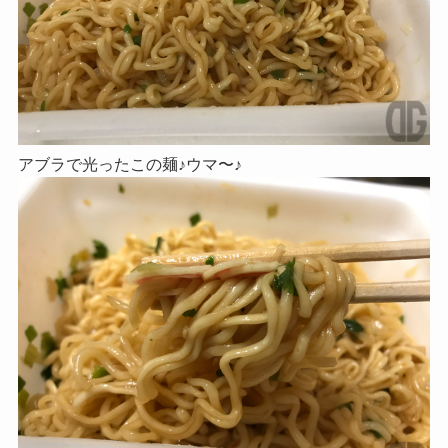
アブラで光ったこの麺♪ウマ〜♪