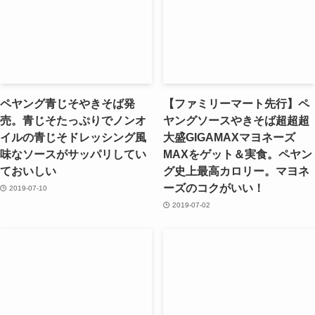
ペヤング青じそやきそば発
【ファミリーマート先行】ペ
売。青じそたっぷりでノンオ
ヤングソースやきそば超超超
イルの青じそドレッシング風
大盛GIGAMAXマヨネーズ
味なソースがサッパリしてい
MAXをゲット＆実食。ペヤン
ておいしい
グ史上最高カロリー。マヨネ
ーズのコクがいい！
2019-07-10
2019-07-02