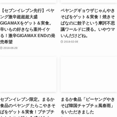
【セブンイレブン先行】ペヤ
ペヤングギョウザじゃんやき
ング激辛超超超大盛
そばをゲット＆実食！焼きそ
GIGAMAXをゲット＆実食。
ばなのに餃子という摩訶不思
辛いもの好きなら案外イケ
議ワールドに浸る。いやウマ
る！激辛GIGAMAX ENDの発
いんだけどね。
売希望
2019-02-08
2019-06-29
セブンイレブン限定。まるか
まるか食品「ピーヤングやき
食品のペヤング たらこやきそ
そば韓国チャプチェ風春雨」
ばをゲット＆実食！プチプチ
をいただきました