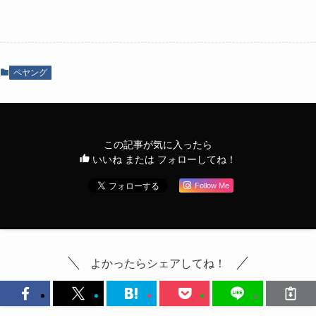
ペヤング
この記事が気に入ったら
いいね または フォローしてね！
Follow Me
よかったらシェアしてね！