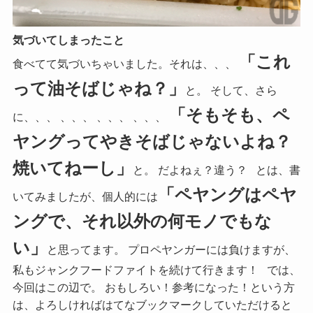
気づいてしまったこと
「これ
食べてて気づいちゃいました。それは、、、
って油そばじゃね？」
と。 そして、さら
「そもそも、ペ
に、、、 、、、 、、、 、、、
ヤングってやきそばじゃないよね？
焼いてねーし」
と。 だよねぇ？違う？ とは、書
「ペヤングはペヤ
いてみましたが、個人的には
ングで、それ以外の何モノでもな
い」
と思ってます。 プロペヤンガーには負けますが、
私もジャンクフードファイトを続けて行きます！ では、
今回はこの辺で。 おもしろい！参考になった！という方
は、よろしければはてなブックマークしていただけると