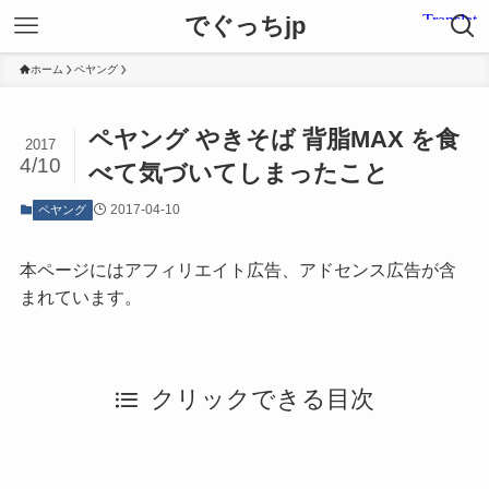
でぐっちjp
ホーム
ペヤング
ペヤング やきそば 背脂MAX を食
2017
4/10
べて気づいてしまったこと
2017-04-10
ペヤング
本ページにはアフィリエイト広告、アドセンス広告が含
まれています。
クリックできる目次