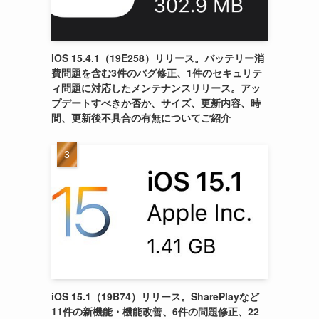
iOS 15.4.1（19E258）リリース。バッテリー消
費問題を含む3件のバグ修正、1件のセキュリテ
ィ問題に対応したメンテナンスリリース。アッ
プデートすべきか否か、サイズ、更新内容、時
間、更新後不具合の有無についてご紹介
iOS 15.1（19B74）リリース。SharePlayなど
11件の新機能・機能改善、6件の問題修正、22