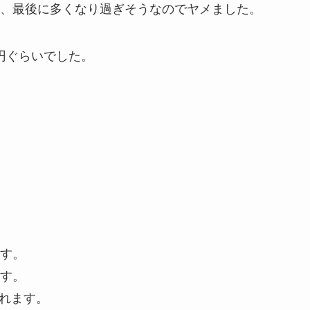
、最後に多くなり過ぎそうなのでヤメました。
0円ぐらいでした。
す。
す。
入れます。