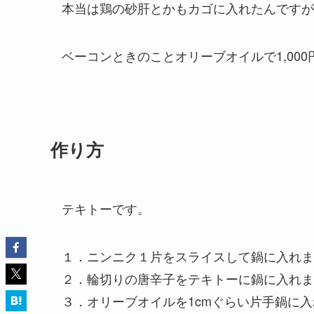
本当は鶏の砂肝とかもカゴに入れたんですが
ベーコンときのことオリーブオイルで1,00
作り方
テキトーです。
１．ニンニク１片をスライスして鍋に入れま
２．輪切りの唐辛子をテキトーに鍋に入れま
３．オリーブオイルを1cmぐらい片手鍋に