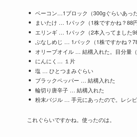
ベーコン…1ブロック（300gぐらいあっ
まいたけ … 1パック（1株ですかね？88
エリンギ … 1パック（2本入ってました9
ぶなしめじ … 1パック（1株ですかね？7
オリーブオイル … 結構入れた。目分量（2
にんにく… １片
塩 … ひとつまみぐらい
ブラックペッパー … 結構入れた
輪切り唐辛子 … 結構入れた
粉末バジル … 手元にあったので。レシ
これぐらいですかね。使ったのは。