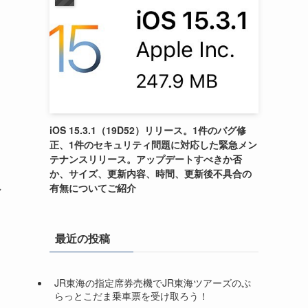
ッ
も
iOS 15.3.1（19D52）リリース。1件のバグ修
オ
正、1件のセキュリティ問題に対応した緊急メン
テナンスリリース。アップデートすべきか否
か、サイズ、更新内容、時間、更新後不具合の
れ
有無についてご紹介
最近の投稿
JR東海の指定席券売機でJR東海ツアーズのぷ
らっとこだま乗車票を受け取ろう！