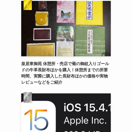
ツ
皇居東御苑 休憩所・売店で菊の御紋入りゴール
ドの牛革長財布ほかを購入！休憩所までの所要
時間、実際に購入した長財布ほかの価格や実物
レビューなどをご紹介