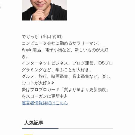
残
でぐっち（出口 範嗣）
コンピュータ会社に勤めるサラリーマン。
Apple製品、電子小物など、新しいものが大好
き。
インターネットビジネス、ブログ運営、iOSプロ
グラミングなど、学ぶことが大好き。
グルメ、旅行、映画鑑賞、音楽鑑賞など、楽し
むコトが大好き♪
夢はプロブロガー？「質より量より更新頻度」
をスローガンに更新中♪
運営者情報詳細はこちら
人気記事