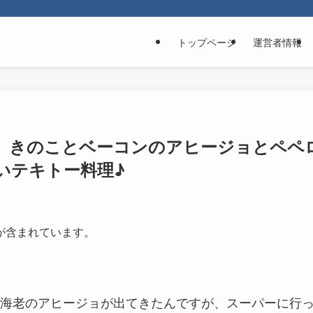
トップページ
運営者情報
。きのことベーコンのアヒージョとペペ
いテキトー料理♪
が含まれています。
ーでは海老のアヒージョが出てきたんですが、スーパーに行