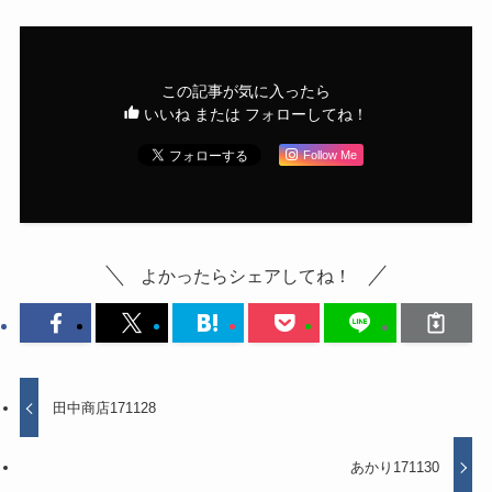
この記事が気に入ったら
いいね または フォローしてね！
Follow Me
よかったらシェアしてね！
田中商店171128
あかり171130