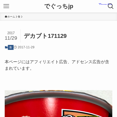
でぐっちjp
ホーム
食
2017
デカブト171129
11/29
2017-11-29
食
本ページにはアフィリエイト広告、アドセンス広告が含
まれています。