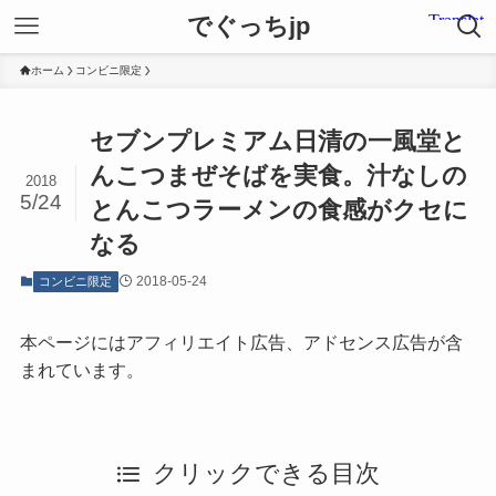
でぐっちjp
ホーム
コンビニ限定
セブンプレミアム日清の一風堂と
んこつまぜそばを実食。汁なしの
2018
5/24
とんこつラーメンの食感がクセに
なる
2018-05-24
コンビニ限定
本ページにはアフィリエイト広告、アドセンス広告が含
まれています。
クリックできる目次