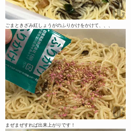
ごまときざみ紅しょうがのふりかけをかけて、、、
まぜまぜすれば出来上がりです！