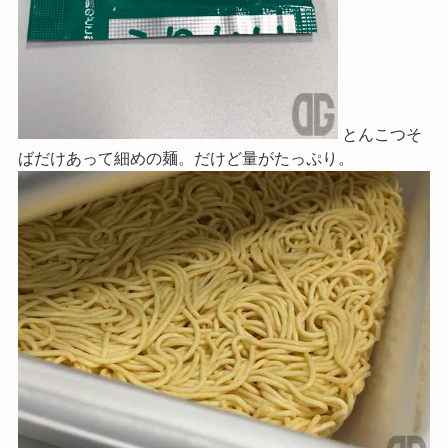
とんこつそ
ばだけあって細めの麺。だけど量がたっぷり。