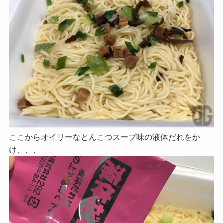
ここからオイリーなとんこつスープ味の液体だれをか
け、、、