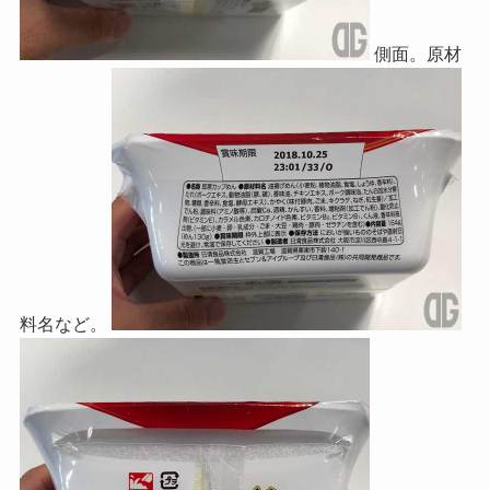
側面。原材
料名など。