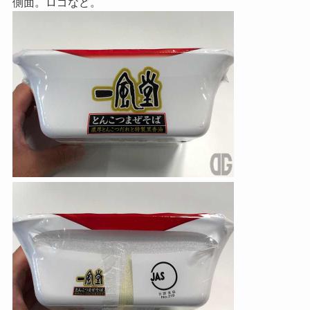
側面。ロゴなど。