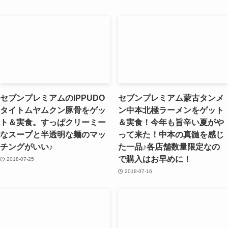
セブンプレミアムのIPPUDO
セブンプレミアム蒙古タンメ
タイトムヤムクン豚骨をゲッ
ン中本北極ラーメンをゲット
ト＆実食。すっぱクリーミー
＆実食！今年も旨辛い夏がや
なスープと半透明な麺のマッ
って来た！中本の真髄を感じ
チングがいい♪
た一品♪各店舗数量限定なの
で購入はお早めに！
2018-07-25
2018-07-16