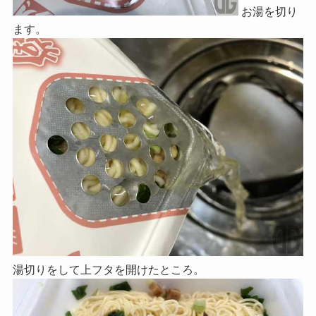
お湯を切り
ます。
湯切りをして上フタを開けたところ。