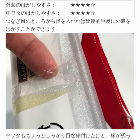
外装のはがしやすさ：
★★★★☆
中フタのはがしやすさ：
★★★★☆
つなぎ目のところから指を入れれば比較的容易に外装を
はがすことができます。
中フタもちょっとしっかり目な糊付けだけど、糊が残っ