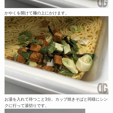
かやくを開けて麺の上にかけます。
お湯を入れて待つこと3分。カップ焼きそばと同様にシン
クに行って湯切りです。