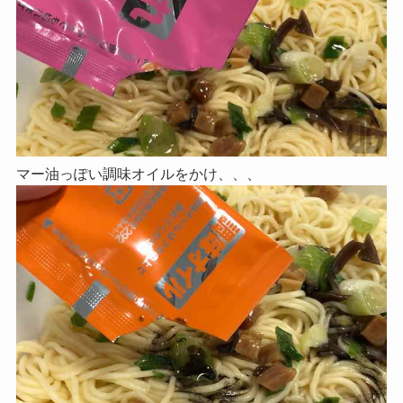
マー油っぽい調味オイルをかけ、、、