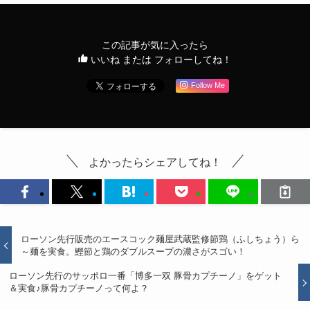
この記事が気に入ったら
いいね または フォローしてね！
Follow Me
よかったらシェアしてね！
ローソン先行販売のエースコック麺屋武蔵監修節鶏（ふしちょう）ら
～麺を実食。鰹節と鶏のダブルスープの濃さがスゴい！
ローソン先行のサッポロ一番「博多一双 豚骨カプチーノ」をゲット
＆実食♪豚骨カプチーノって何よ？