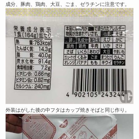
成分、豚肉、鶏肉、大豆、ごま、ゼラチンに注意です。
外装はがした後の中フタはカップ焼きそばと同じ作り。