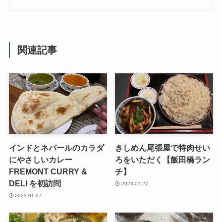
関連記事
インドとネパールのカラダ
きしめん尾張屋で特肉せい
にやさしいカレー
ろをいただく【飯田橋ラン
FREMONT CURRY &
チ】
DELI を初訪問
2023-01-27
2023-01-27