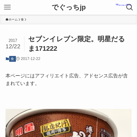
でぐっちjp
ホーム
食
セブンイレブン限定。明星だる
2017
12/22
ま171222
2017-12-22
食
本ページにはアフィリエイト広告、アドセンス広告が含
まれています。