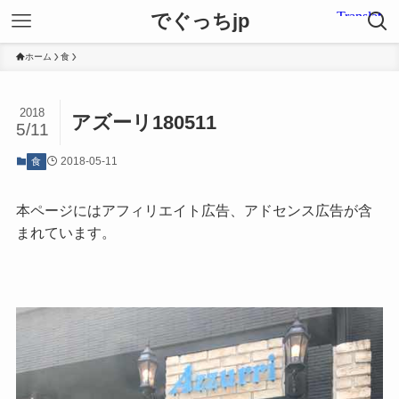
でぐっちjp
ホーム
食
2018
アズーリ180511
5/11
2018-05-11
食
本ページにはアフィリエイト広告、アドセンス広告が含
まれています。