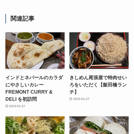
関連記事
インドとネパールのカラダ
きしめん尾張屋で特肉せい
にやさしいカレー
ろをいただく【飯田橋ラン
FREMONT CURRY &
チ】
DELI を初訪問
2023-01-27
2023-01-27