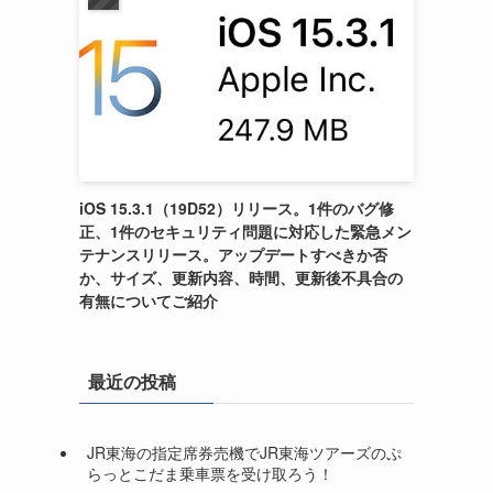
iOS 15.3.1（19D52）リリース。1件のバグ修
正、1件のセキュリティ問題に対応した緊急メン
テナンスリリース。アップデートすべきか否
か、サイズ、更新内容、時間、更新後不具合の
有無についてご紹介
最近の投稿
JR東海の指定席券売機でJR東海ツアーズのぷ
らっとこだま乗車票を受け取ろう！