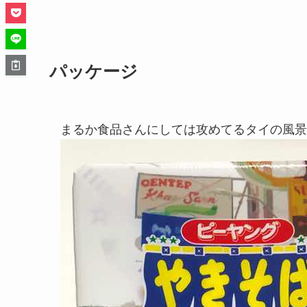
パッケージ
まるか食品さんにしては攻めてるタイの風景