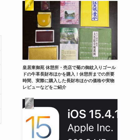
皇居東御苑 休憩所・売店で菊の御紋入りゴール
ドの牛革長財布ほかを購入！休憩所までの所要
時間、実際に購入した長財布ほかの価格や実物
レビューなどをご紹介