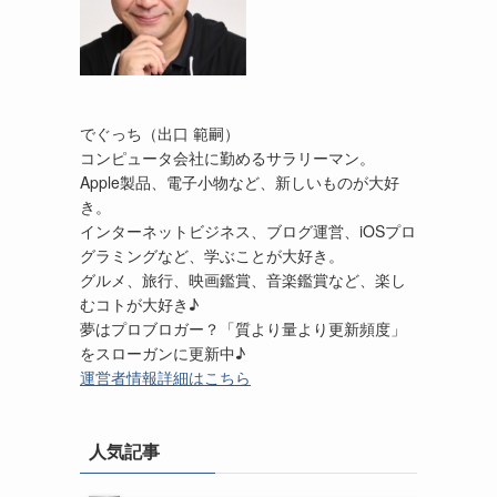
でぐっち（出口 範嗣）
コンピュータ会社に勤めるサラリーマン。
Apple製品、電子小物など、新しいものが大好
き。
インターネットビジネス、ブログ運営、iOSプロ
グラミングなど、学ぶことが大好き。
グルメ、旅行、映画鑑賞、音楽鑑賞など、楽し
むコトが大好き♪
夢はプロブロガー？「質より量より更新頻度」
をスローガンに更新中♪
運営者情報詳細はこちら
人気記事