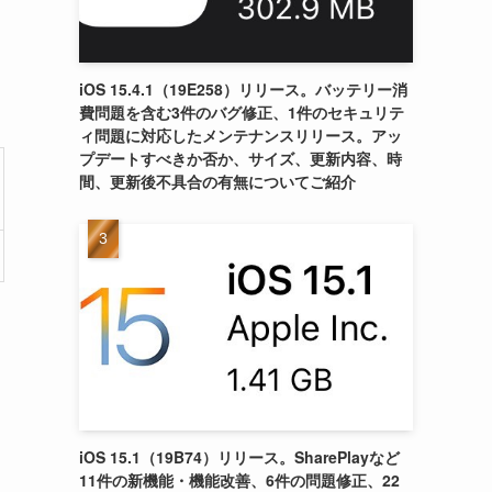
iOS 15.4.1（19E258）リリース。バッテリー消
費問題を含む3件のバグ修正、1件のセキュリテ
ィ問題に対応したメンテナンスリリース。アッ
プデートすべきか否か、サイズ、更新内容、時
間、更新後不具合の有無についてご紹介
iOS 15.1（19B74）リリース。SharePlayなど
11件の新機能・機能改善、6件の問題修正、22