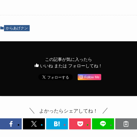
からあげクン
この記事が気に入ったら
いいね または フォローしてね！
Follow Me
よかったらシェアしてね！