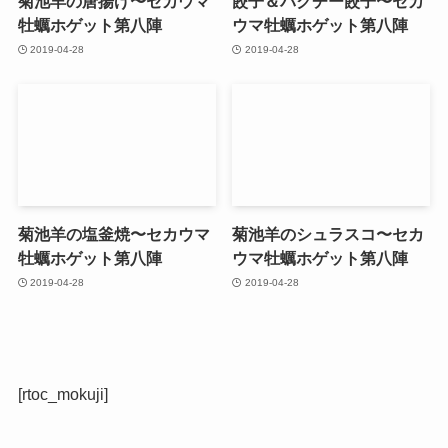
菊池羊の唐揚げ〜セカウマ
餃子＆パクチー餃子〜セカ
牡蠣ホゲット第八陣
ウマ牡蠣ホゲット第八陣
2019-04-28
2019-04-28
菊池羊の塩釜焼〜セカウマ
菊池羊のシュラスコ〜セカ
牡蠣ホゲット第八陣
ウマ牡蠣ホゲット第八陣
2019-04-28
2019-04-28
[rtoc_mokuji]