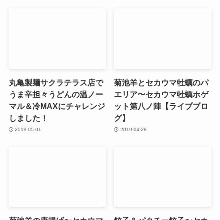
丸亀製麺サクラテラス店で
菊池羊とセカウマ牡蠣のパ
うま辛担々うどんの温ノー
エリア〜セカウマ牡蠣ホゲ
マル＆冷MAXにチャレンジ
ット第八ノ陣【ライブブロ
しました！
グ】
2019-05-01
2019-04-28