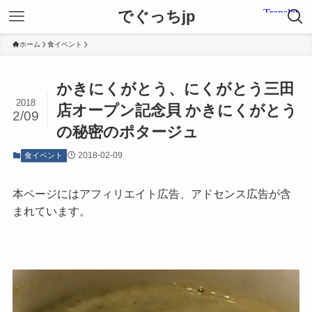
でぐっちjp
ホーム
食イベント
かきにくがとう、にくがとう三田
2018
店オープン記念貝 かきにくがとう
2/09
の秘密のポタージュ
2018-02-09
食イベント
本ページにはアフィリエイト広告、アドセンス広告が含
まれています。