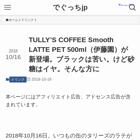
でぐっちjp
ホーム
ドリンク
TULLY’S COFFEE Smooth
LATTE PET 500ml（伊藤園）が
2018
10/16
新登場。ブラックは苦い。けど砂
糖はイヤ。そんな方に
2018-10-16
ドリンク
本ページにはアフィリエイト広告、アドセンス広告が含
まれています。
2018年10月16日。いつもの缶のタリーズのラテが