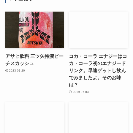
アサヒ飲料 三ツ矢特濃ピー
コカ・コーラ エナジーはコ
チスカッシュ
カ・コーラ初のエナジード
リンク。早速ゲットし飲ん
2023-01-20
でみましたよ。そのお味
は？
2019-07-03