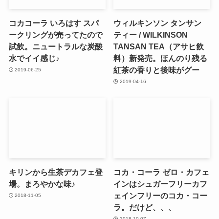
コカコーラ いろはす スパ
ウィルキンソン タンサン
ークリングが売ってたので
ティー / WILKINSON
試飲。ニュートラルな炭酸
TANSAN TEA（アサヒ飲
水でイイ感じ♪
料）新発売。ほんのり残る
紅茶の香りと後味がグー
2019-06-25
2019-04-16
キリンから生茶デカフェ登
コカ・コーラ ゼロ・カフェ
場。まろやかな味♪
インはシュガーフリーカフ
ェインフリーのコカ・コー
2018-11-05
ラ。だけど、、、
2018-10-07