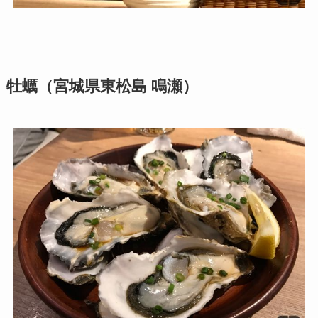
牡蠣（宮城県東松島 鳴瀬）