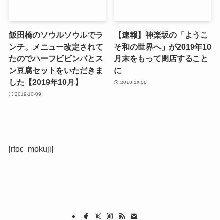
飯田橋のソウルソウルでラ
【速報】神楽坂の「ようこ
ンチ。メニュー改定されて
そ和の世界へ」が2019年10
たのでハーフビビンバとス
月末をもって閉店すること
ン豆腐セットをいただきま
に
した【2019年10月】
2019-10-09
2019-10-09
[rtoc_mokuji]