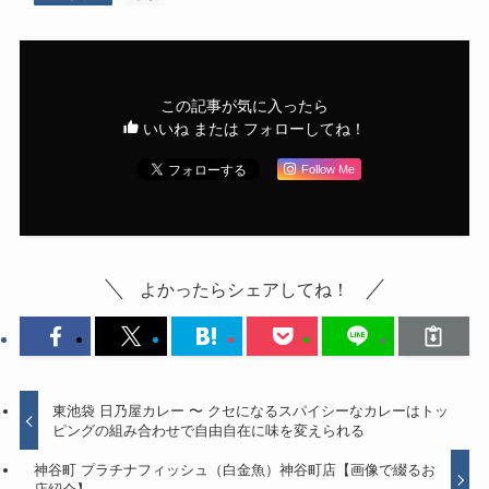
この記事が気に入ったら
いいね または フォローしてね！
Follow Me
よかったらシェアしてね！
東池袋 日乃屋カレー 〜 クセになるスパイシーなカレーはトッ
ピングの組み合わせで自由自在に味を変えられる
神谷町 プラチナフィッシュ（白金魚）神谷町店【画像で綴るお