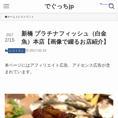
でぐっちjp
ホーム
レストラン
新橋 プラチナフィッシュ（白金
2017
2/15
魚）本店【画像で綴るお店紹介】
2017-02-15
レストラン
本ページにはアフィリエイト広告、アドセンス広告が含
まれています。