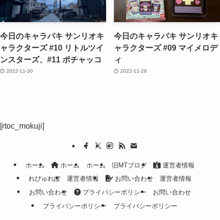
今日のキャラパキ サンリオキ
今日のキャラパキ サンリオキ
ャラクターズ #10 リトルツイ
ャラクターズ #09 マイメロデ
ンスターズ、#11 ポチャッコ
ィ
2022-11-30
2022-11-28
[rtoc_mokuji]
ホーム
ホーム
ホーム
旧MTブログ
運営者情報
れびゅれぽ
運営者情報
お問い合わせ
運営者情報
お問い合わせ
プライバシーポリシー
お問い合わせ
プライバシーポリシー
プライバシーポリシー