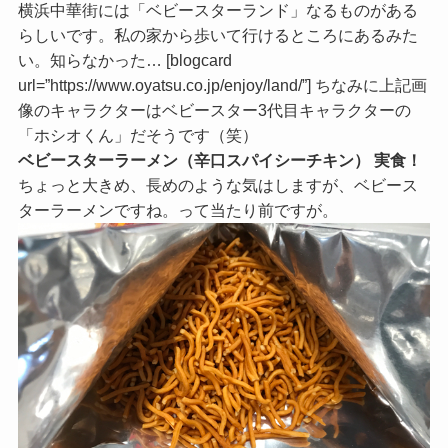
横浜中華街には「ベビースターランド」なるものがある
らしいです。私の家から歩いて行けるところにあるみた
い。知らなかった… [blogcard
url=”https://www.oyatsu.co.jp/enjoy/land/”] ちなみに上記画
像のキャラクターはベビースター3代目キャラクターの
「ホシオくん」だそうです（笑）
ベビースターラーメン（辛口スパイシーチキン） 実食！
ちょっと大きめ、長めのような気はしますが、ベビース
ターラーメンですね。って当たり前ですが。