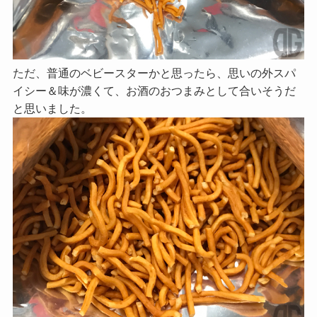
ただ、普通のベビースターかと思ったら、思いの外スパ
イシー＆味が濃くて、お酒のおつまみとして合いそうだ
と思いました。