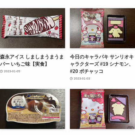
森永アイス しましまうまうま
今日のキャラパキ サンリオキ
バー いちご味【実食】
ャラクターズ #19 シナモン、
#20 ポチャッコ
2023-01-05
2023-01-03