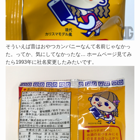
そういえば昔はおやつカンパニーなんて名前じゃなかっ
た。ってか、気にしてなかったな… ホームページ見てみ
たら1993年に社名変更したみたいです。