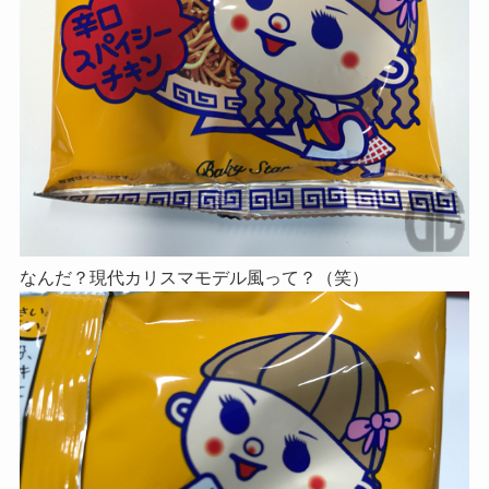
なんだ？現代カリスマモデル風って？（笑）