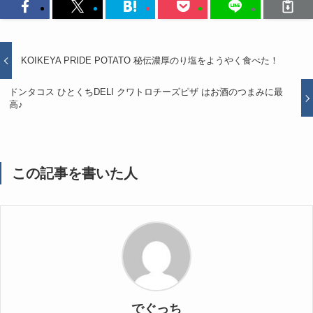
KOIKEYA PRIDE POTATO 秘伝濃厚のり塩をようやく食べた！
ドンタコス ひとくちDELI クワトロチーズピザ はお酒のつまみに最
高♪
この記事を書いた人
でぐっち