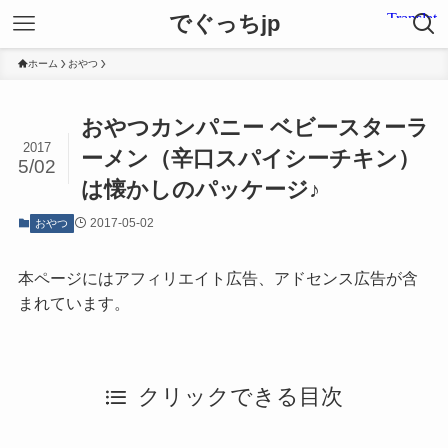
でぐっちjp
ホーム
おやつ
おやつカンパニー ベビースターラ
2017
ーメン（辛口スパイシーチキン）
5/02
は懐かしのパッケージ♪
2017-05-02
おやつ
本ページにはアフィリエイト広告、アドセンス広告が含
まれています。
クリックできる目次