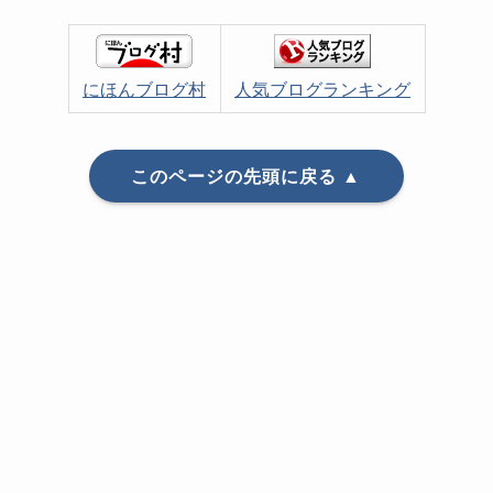
にほんブログ村
人気ブログランキング
このページの先頭に戻る ▲