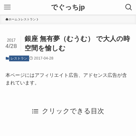
でぐっちjp
ホーム
レストラン
銀座 無有夢（むうむ） で大人の時
2017
4/28
空間を愉しむ
2017-04-28
レストラン
本ページにはアフィリエイト広告、アドセンス広告が含
まれています。
クリックできる目次