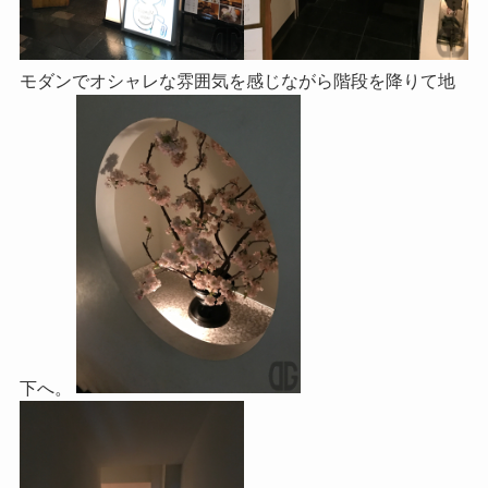
モダンでオシャレな雰囲気を感じながら階段を降りて地
下へ。