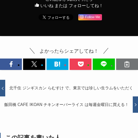
いいね または フォローしてね！
Follow Me
よかったらシェアしてね！
北千住 ジンギスカン らむすけ で、東京では珍しい生ラムをいただく
飯田橋 CAFE IKOAN チキンオーバーライス は毎週金曜日に買える！
この記事を書いた人