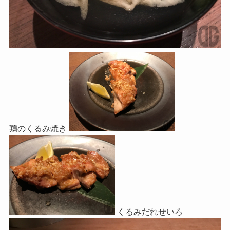
鶏のくるみ焼き
くるみだれせいろ