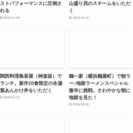
ストパフォーマンスに圧倒さ
山盛り貝のスチームをいただ
れる
く
2019-11-16
2019-11-12
関西料理鳥茶屋（神楽坂）で
鶴一家（横浜鶴屋町）で朝ラ
ランチ。新作10食限定の生湯
ー♪地獄ラーメンスペシャル
葉あんかけ丼をいただく
激辛に挑戦。さわやかな朝に
地獄を見た！
2019-11-12
2019-10-26