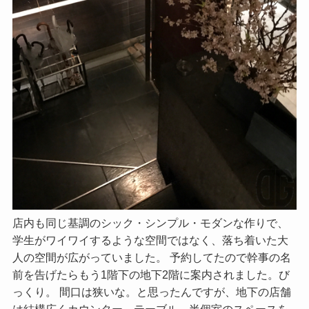
店内も同じ基調のシック・シンプル・モダンな作りで、
学生がワイワイするような空間ではなく、落ち着いた大
人の空間が広がっていました。 予約してたので幹事の名
前を告げたらもう1階下の地下2階に案内されました。び
っくり。 間口は狭いな。と思ったんですが、地下の店舗
は結構広くカウンター、テーブル、半個室のスペースを