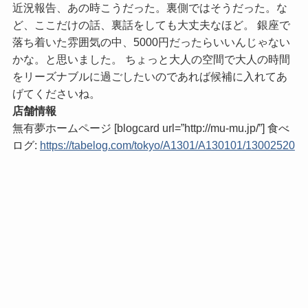
近況報告、あの時こうだった。裏側ではそうだった。な
ど、ここだけの話、裏話をしても大丈夫なほど。 銀座で
落ち着いた雰囲気の中、5000円だったらいいんじゃない
かな。と思いました。 ちょっと大人の空間で大人の時間
をリーズナブルに過ごしたいのであれば候補に入れてあ
げてくださいね。
店舗情報
無有夢ホームページ [blogcard url=”http://mu-mu.jp/”] 食べ
ログ:
https://tabelog.com/tokyo/A1301/A130101/13002520