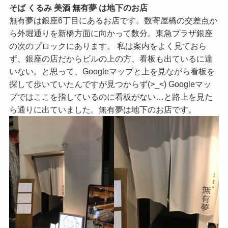
そば くるみ 美酒 無有夢 は地下のお店
無有夢は銀座6丁目にあるお店です。数寄屋橋の交差点か
ら外堀通りを新橋方面に向かって数分。東急プラザ銀座
の次のブロックにあります。 私は案内をよく見ておら
ず、銀座の店だからビルの上の方、看板も出ているに違
いない。と思って、Googleマップと上を見ながら看板を
探して歩いていたんですが見つからず(>_<) Googleマッ
プではここを指しているのに看板がない…と路上を見た
ら通りに出ていました。無有夢は地下のお店です。