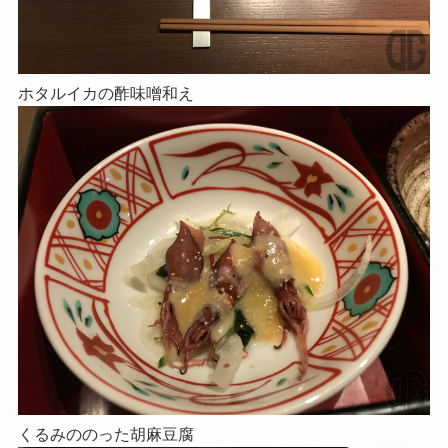
ホタルイカの酢味噌和え
くるみののった胡麻豆腐