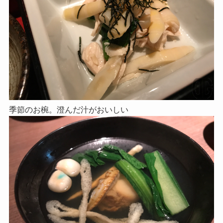
季節のお椀。澄んだ汁がおいしい