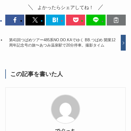
よかったらシェアしてね！
第41回つばめツアー485系NO.DO.KAでゆく BB.つばめ 開業12
周年記念号の旅〜あつみ温泉駅で20分停車。撮影タイム
この記事を書いた人
でぐっち