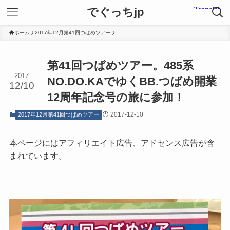
でぐっちjp
ホーム
2017年12月第41回つばめツアー
第41回つばめツアー。485系
2017
NO.DO.KAでゆくBB.つばめ開業
12/10
12周年記念号の旅に参加！
2017-12-10
2017年12月第41回つばめツアー
本ページにはアフィリエイト広告、アドセンス広告が含
まれています。