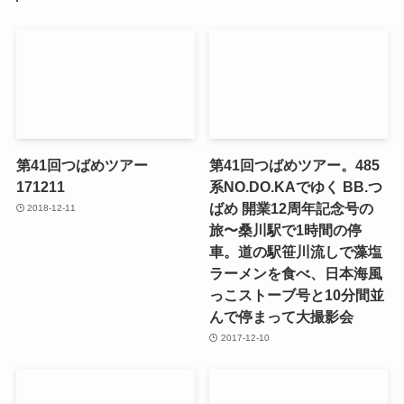
第41回つばめツアー
第41回つばめツアー。485
171211
系NO.DO.KAでゆく BB.つ
ばめ 開業12周年記念号の
2018-12-11
旅〜桑川駅で1時間の停
車。道の駅笹川流しで藻塩
ラーメンを食べ、日本海風
っこストーブ号と10分間並
んで停まって大撮影会
2017-12-10