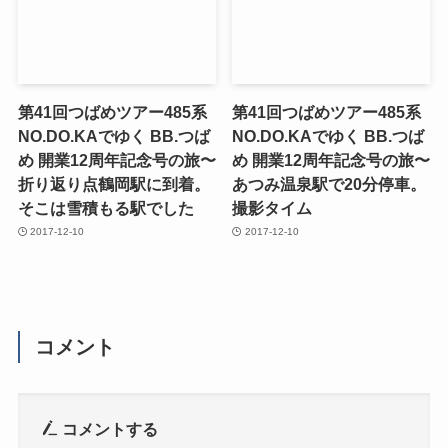
第41回つばめツアー485系
第41回つばめツアー485系
NO.DO.KAでゆく BB.つば
NO.DO.KAでゆく BB.つば
め 開業12周年記念号の旅〜
め 開業12周年記念号の旅〜
折り返り点鶴岡駅に到着。
あつみ温泉駅で20分停車。
そこは雪積もる駅でした
撮影タイム
2017-12-10
2017-12-10
コメント
コメントする