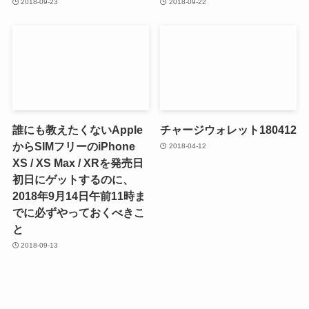
2018-09-23
2018-09-22
誰にも教えたくないApple
チャージウォレット180412
からSIMフリーのiPhone
2018-04-12
XS / XS Max / XRを発売日
初日にゲットするのに、
2018年9月14日午前11時ま
でに必ずやっておくべきこ
と
2018-09-13