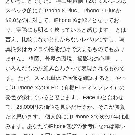
ということでした。 特に望遠側（2x）のレンズは
スペック的にもiPhone 8 Plus、iPhone 7 Plusか
f/2.8なのに対して、iPhone Xはf/2.4となってお
り、実際にも明るく映っていると感じます。 とは
言え、比較しないとわからないレベルですし、写
真撮影はカメラの性能だけで決まるものでもあり
ません。 構図、外界の環境、撮影者の心理、、、
いろんなものが組み合わさって表現されるもので
す。 ただ、スマホ単体で画像を確認すると、やっ
ぱりiPhone XのOLED（有機ELディスプレイ）の
発色が優れていると感じます。 Face IDと合わせ
て、25,000円の価値を見いだせるか、そこが勝負
だと思います。 個人的にはiPhone Xで次の1年は進
みます。あなたのiPhone選びの参考になれば幸い