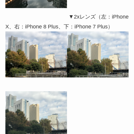
▼2xレンズ（左：iPhone
X、右：iPhone 8 Plus、下：iPhone 7 Plus）