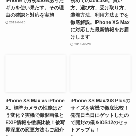
iPhoneで月初35GBあった
初めてのabicase。買い
ギカを使い果たす。その理
方、選び方、受け取り方、
由の確認と対応を実施
装着方法、利用方法までを
徹底解説。iPhone XS Max
2019-04-26
に対応した最新情報をお届
けします
2018-10-28
iPhone XS Max vs iPhone
iPhone XS Max/X/8 Plusの
X。標準カメラの性能はど
サイズを実機で徹底比較！
う変化？実機で撮影画像と
発売日当日にゲットしたの
EXIF情報を徹底比較！被写
で開封の儀＆iOS12のセッ
界深度の変更方法もご紹介
トアップも！