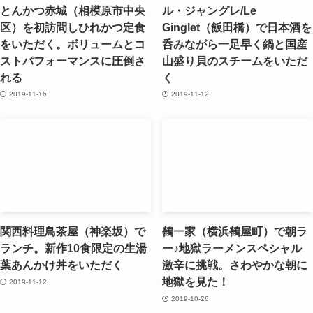
とんかつ赤城（相模原市中央
ル・ジャングレ/Le
区）を初訪問しひれかつ定食
Ginglet（飯田橋）で日本酒を
をいただく。ボリュームとコ
呑みながら一足早く鍋と国産
ストパフォーマンスに圧倒さ
山盛り貝のスチームをいただ
れる
く
2019-11-16
2019-11-12
関西料理鳥茶屋（神楽坂）で
鶴一家（横浜鶴屋町）で朝ラ
ランチ。新作10食限定の生湯
ー♪地獄ラーメンスペシャル
葉あんかけ丼をいただく
激辛に挑戦。さわやかな朝に
地獄を見た！
2019-11-12
2019-10-26