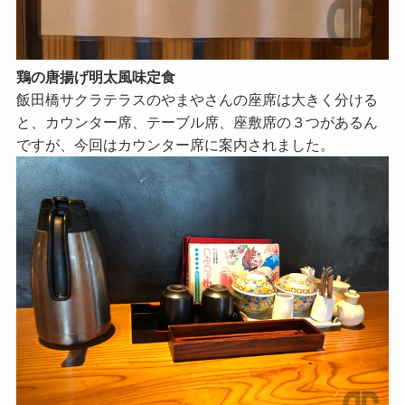
鶏の唐揚げ明太風味定食
飯田橋サクラテラスのやまやさんの座席は大きく分ける
と、カウンター席、テーブル席、座敷席の３つがあるん
ですが、今回はカウンター席に案内されました。