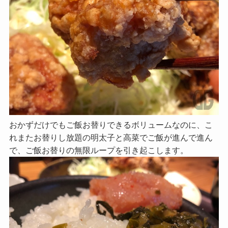
おかずだけでもご飯お替りできるボリュームなのに、こ
れまたお替りし放題の明太子と高菜でご飯が進んで進ん
で、ご飯お替りの無限ループを引き起こします。