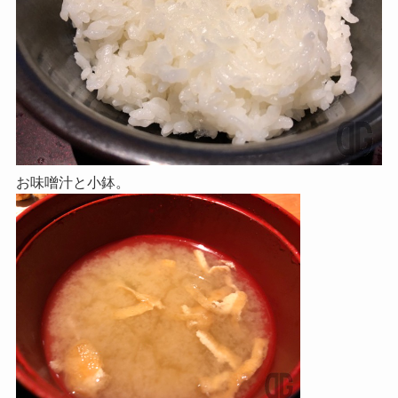
お味噌汁と小鉢。