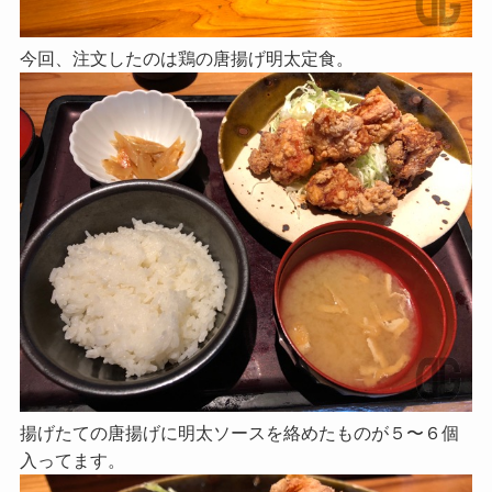
今回、注文したのは鶏の唐揚げ明太定食。
揚げたての唐揚げに明太ソースを絡めたものが５〜６個
入ってます。