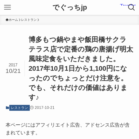
でぐっちjp
ホーム
レストラン
博多もつ鍋やまや飯田橋サクラ
テラス店で定番の鶏の唐揚げ明太
風味定食をいただきました。
2017
2017年10月1日から1,100円にな
10/21
ったのでちょっとだけ注意を。
でも、それだけの価値はありま
す♪
2017-10-21
レストラン
本ページにはアフィリエイト広告、アドセンス広告が含
まれています。