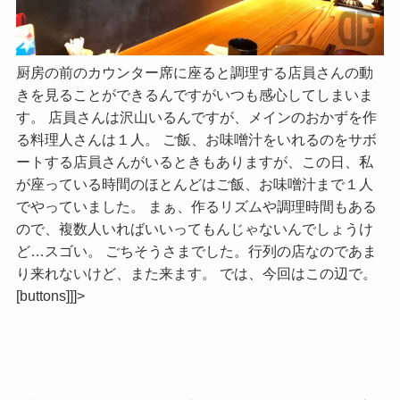
厨房の前のカウンター席に座ると調理する店員さんの動
きを見ることができるんですがいつも感心してしまいま
す。 店員さんは沢山いるんですが、メインのおかずを作
る料理人さんは１人。 ご飯、お味噌汁をいれるのをサボ
ートする店員さんがいるときもありますが、この日、私
が座っている時間のほとんどはご飯、お味噌汁まで１人
でやっていました。 まぁ、作るリズムや調理時間もある
ので、複数人いればいいってもんじゃないんでしょうけ
ど…スゴい。 ごちそうさまでした。行列の店なのであま
り来れないけど、また来ます。 では、今回はこの辺で。
[buttons]]]>