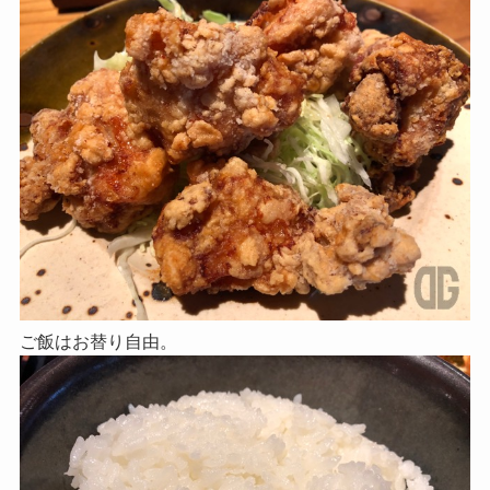
ご飯はお替り自由。