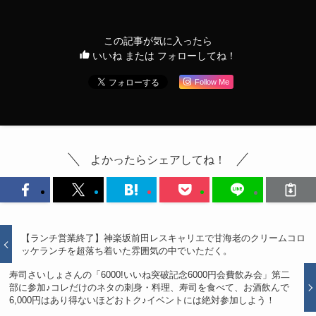
この記事が気に入ったら
いいね または フォローしてね！
Follow Me
よかったらシェアしてね！
【ランチ営業終了】神楽坂前田レスキャリエで甘海老のクリームコロ
ッケランチを超落ち着いた雰囲気の中でいただく。
寿司さいしょさんの「6000!いいね突破記念6000円会費飲み会」第二
部に参加♪コレだけのネタの刺身・料理、寿司を食べて、お酒飲んで
6,000円はあり得ないほどおトク♪イベントには絶対参加しよう！