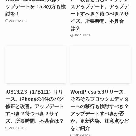
ップデートを！5.3の方も検
スアップデート。アップデ
討を！
ートすべき？待つべき？サ
イズ、所要時間、不具合
2019-12-19
は？
2019-11-19
iOS13.2.3（17B111）リリ
WordPress 5.3リリース。
ース。iPhoneの4件のバグ
そろそろブロックエディタ
修正と改善。アップデート
ーへの移行も検討すべき？
すべき？待つべき？サイ
アップデートすべきか否
ズ、所要時間、不具合は？
か、更新内容、注意点など
をご紹介
2019-11-19
2019-11-14