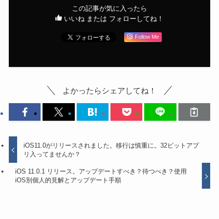
この記事が気に入ったら
いいね または フォローしてね！
Follow Me
よかったらシェアしてね！
iOS11.0がリリースされました。移行は慎重に。32ビットアプ
リ入ってませんか？
iOS 11.0.1 リリース。アップデートすべき？待つべき？使用
iOS別個人的見解とアップデート手順