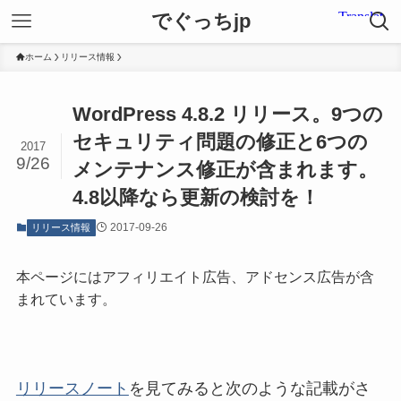
でぐっちjp
ホーム
リリース情報
WordPress 4.8.2 リリース。9つの
セキュリティ問題の修正と6つの
2017
9/26
メンテナンス修正が含まれます。
4.8以降なら更新の検討を！
2017-09-26
リリース情報
本ページにはアフィリエイト広告、アドセンス広告が含
まれています。
リリースノート
を見てみると次のような記載がさ