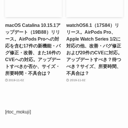
macOS Catalina 10.15.1ア
watchOS6.1（17S84）リ
ップデート（19B88）リリ
リース。AirPods Pro、
ース。AirPods Proへの対
Apple Watch Series 1/2に
応を含む17件の新機能・バ
対応の他、改善・バグ修正
グ修正・改善、また16件の
および20件のCVEに対応。
CVEへの対応。アップデー
アップデートすべき？待つ
トすべきか否か、サイズ・
べき？サイズ、所要時間、
所要時間・不具合は？
不具合は？
2019-11-02
2019-11-02
[rtoc_mokuji]