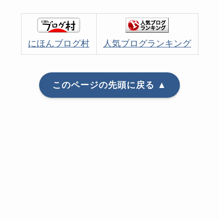
にほんブログ村
人気ブログランキング
このページの先頭に戻る ▲