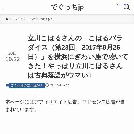
でぐっちjp
ホーム
ごく一部の立川流好き
立川こはるさんの「こはるパラ
ダイス（第23回。2017年9月25
2017
日）」を横浜にぎわい座で聴いて
10/22
きた！やっぱり立川こはるさん
は古典落語がウマい♪
2017-10-22
ごく一部の立川流好き
本ページにはアフィリエイト広告、アドセンス広告が含
まれています。