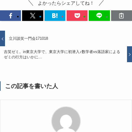
よかったらシェアしてね！
立川談笑一門会171018
吉笑ゼミ。in東京大学で、東京大学に初潜入♪数学者vs落語家による
ゼミの行方はいかに…
この記事を書いた人