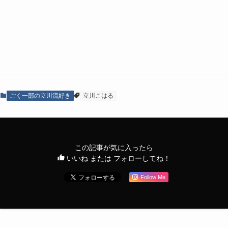
ごく一部の立川流好き
立川こはる
この記事が気に入ったら
いいね または フォローしてね！
Follow Me