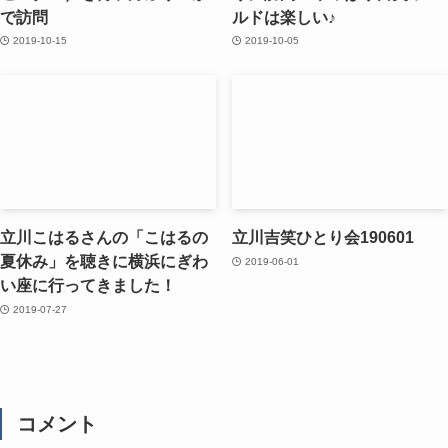
で訪問
ルドは楽しい♪
2019-10-15
2019-10-05
立川こはるさんの「こはるの
立川吉笑ひとり会190601
夏休み」を聴きに横浜にぎわ
2019-06-01
い座に行ってきました！
2019-07-27
コメント