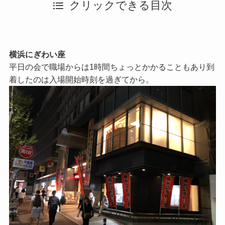
クリックできる目次
横浜にぎわい座
平日の会で職場からは1時間ちょっとかかることもあり到
着したのは入場開始時刻を過ぎてから。