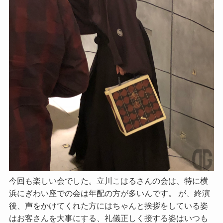
今回も楽しい会でした。立川こはるさんの会は、特に横
浜にぎわい座での会は年配の方が多いんです。 が、終演
後、声をかけてくれた方にはちゃんと挨拶をしている姿
はお客さんを大事にする、礼儀正しく接する姿はいつも