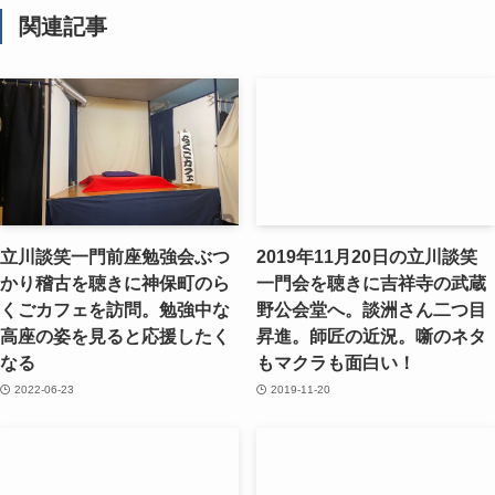
関連記事
立川談笑一門前座勉強会ぶつ
2019年11月20日の立川談笑
かり稽古を聴きに神保町のら
一門会を聴きに吉祥寺の武蔵
くごカフェを訪問。勉強中な
野公会堂へ。談洲さん二つ目
高座の姿を見ると応援したく
昇進。師匠の近況。噺のネタ
なる
もマクラも面白い！
2022-06-23
2019-11-20