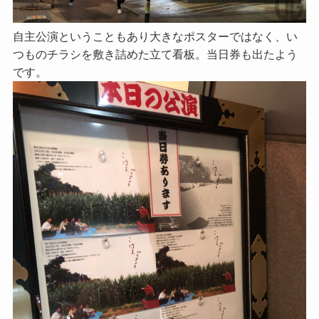
自主公演ということもあり大きなポスターではなく、い
つものチラシを敷き詰めた立て看板。当日券も出たよう
です。