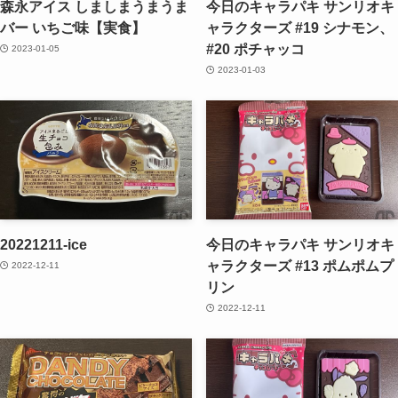
森永アイス しましまうまうま
今日のキャラパキ サンリオキ
バー いちご味【実食】
ャラクターズ #19 シナモン、
#20 ポチャッコ
2023-01-05
2023-01-03
20221211-ice
今日のキャラパキ サンリオキ
ャラクターズ #13 ポムポムプ
2022-12-11
リン
2022-12-11