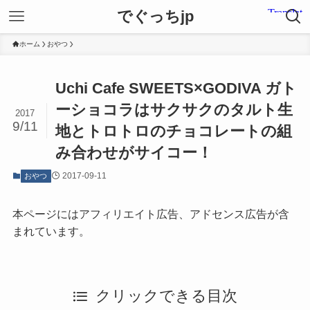
でぐっちjp
ホーム
おやつ
Uchi Cafe SWEETS×GODIVA ガト
ーショコラはサクサクのタルト生
2017
9/11
地とトロトロのチョコレートの組
み合わせがサイコー！
2017-09-11
おやつ
本ページにはアフィリエイト広告、アドセンス広告が含
まれています。
クリックできる目次