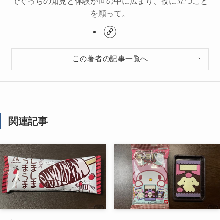
でぐっちの知見と体験が世の中に広まり、役に立つこと
を願って。
この著者の記事一覧へ
関連記事