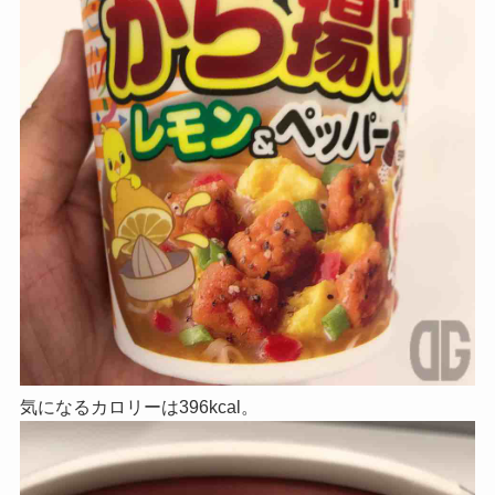
気になるカロリーは396kcal。