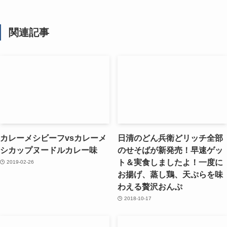
関連記事
カレーメシビーフvsカレーメ
日清のどん兵衛どリッチ全部
シカップヌードルカレー味
のせそばが新発売！早速ゲッ
ト＆実食しましたよ！一度に
2019-02-26
お揚げ、蒸し鶏、天ぷらを味
わえる贅沢おんぷ
2018-10-17