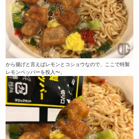
から揚げと言えばレモンとコショウなので、ここで特製
レモンペッパーを投入〜。