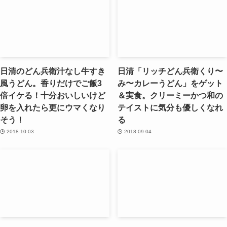
日清のどん兵衛汁なし牛すき
日清「リッチどん兵衛くり〜
風うどん。香りだけでご飯3
み〜カレーうどん」をゲット
倍イケる！十分おいしいけど
＆実食。クリーミーかつ和の
卵を入れたら更にウマくなり
テイストに気分も優しくなれ
そう！
る
2018-10-03
2018-09-04