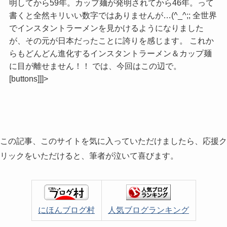
明してから59年。カップ麺が発明されてから46年。って
書くと全然キリいい数字ではありませんが…(^_^;; 全世界
でインスタントラーメンを見かけるようになりました
が、その元が日本だったことに誇りを感じます。 これか
らもどんどん進化するインスタントラーメン＆カップ麺
に目が離せません！！ では、今回はこの辺で。
[buttons]]]>
この記事、このサイトを気に入っていただけましたら、応援ク
リックをいただけると、筆者が泣いて喜びます。
にほんブログ村
人気ブログランキング