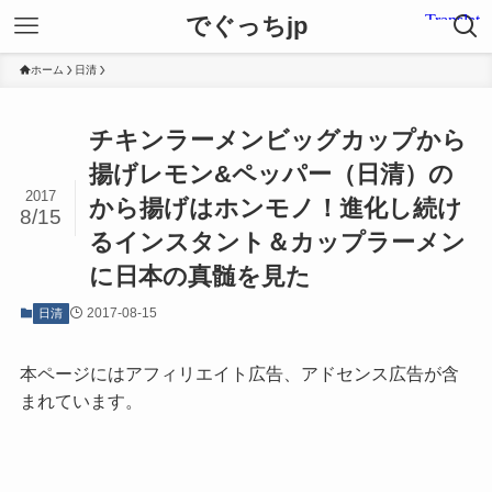
でぐっちjp
ホーム
日清
チキンラーメンビッグカップから
揚げレモン&ペッパー（日清）の
2017
から揚げはホンモノ！進化し続け
8/15
るインスタント＆カップラーメン
に日本の真髄を見た
2017-08-15
日清
本ページにはアフィリエイト広告、アドセンス広告が含
まれています。