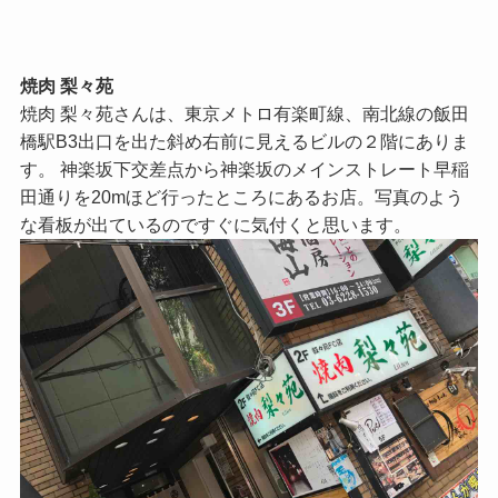
焼肉 梨々苑
焼肉 梨々苑さんは、東京メトロ有楽町線、南北線の飯田
橋駅B3出口を出た斜め右前に見えるビルの２階にありま
す。 神楽坂下交差点から神楽坂のメインストレート早稲
田通りを20mほど行ったところにあるお店。写真のよう
な看板が出ているのですぐに気付くと思います。