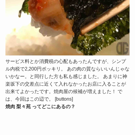
サービス料とか消費税の心配もあったんですが、シンプ
ル内税で2,200円ポッキリ。 あの肉の質ならいいんじゃな
いかなー。と同行した方も私も感じました。 あまりに神
楽坂下の交差点に近くて入れなかったお店に入ることが
出来てよかったです。焼肉屋の候補が増えました！ で
は、今回はこの辺で。 [buttons]
焼肉 梨々苑 ってどこにあるの？