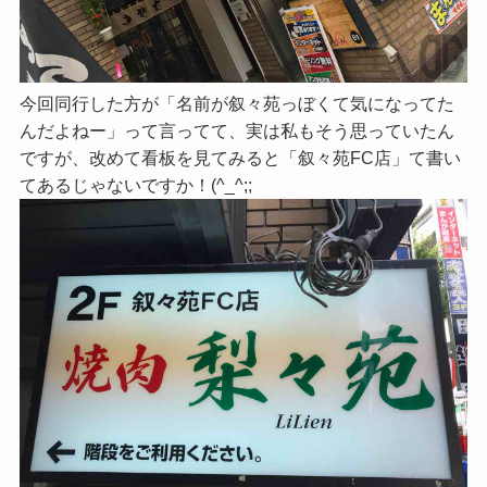
今回同行した方が「名前が叙々苑っぼくて気になってた
んだよねー」って言ってて、実は私もそう思っていたん
ですが、改めて看板を見てみると「叙々苑FC店」て書い
てあるじゃないですか！(^_^;;