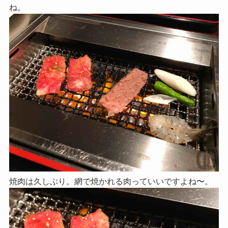
ね。
焼肉は久しぶり。網で焼かれる肉っていいですよね〜。