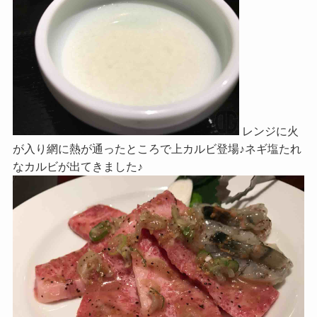
レンジに火
が入り網に熱が通ったところで上カルビ登場♪ネギ塩たれ
なカルビが出てきました♪