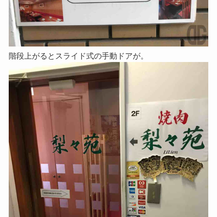
階段上がるとスライド式の手動ドアが。