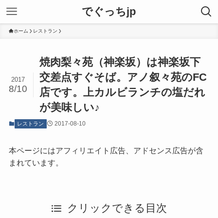
でぐっちjp
ホーム
レストラン
焼肉梨々苑（神楽坂）は神楽坂下
交差点すぐそば。アノ叙々苑のFC
2017
8/10
店です。上カルビランチの塩だれ
が美味しい♪
2017-08-10
レストラン
本ページにはアフィリエイト広告、アドセンス広告が含
まれています。
クリックできる目次