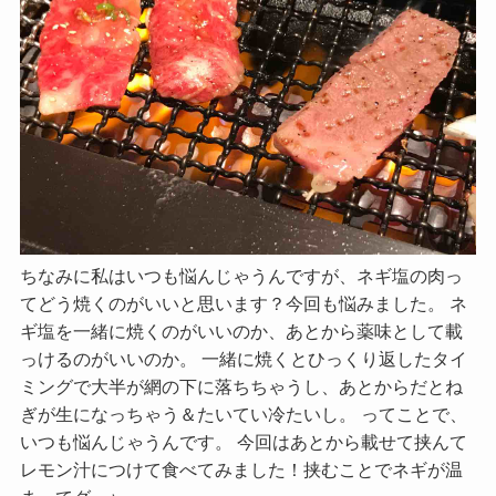
ちなみに私はいつも悩んじゃうんですが、ネギ塩の肉っ
てどう焼くのがいいと思います？今回も悩みました。 ネ
ギ塩を一緒に焼くのがいいのか、あとから薬味として載
っけるのがいいのか。 一緒に焼くとひっくり返したタイ
ミングで大半が網の下に落ちちゃうし、あとからだとね
ぎが生になっちゃう＆たいてい冷たいし。 ってことで、
いつも悩んじゃうんです。 今回はあとから載せて挟んて
レモン汁につけて食べてみました！挟むことでネギが温