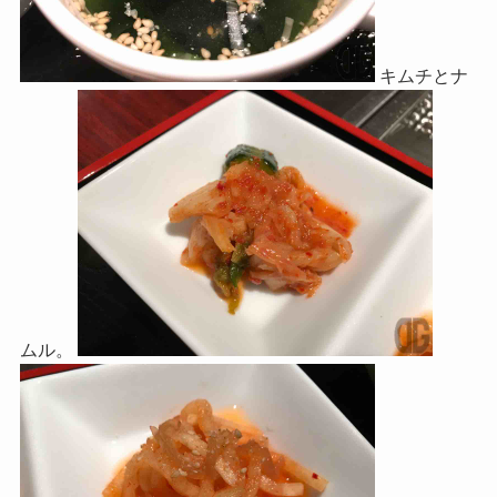
キムチとナ
ムル。