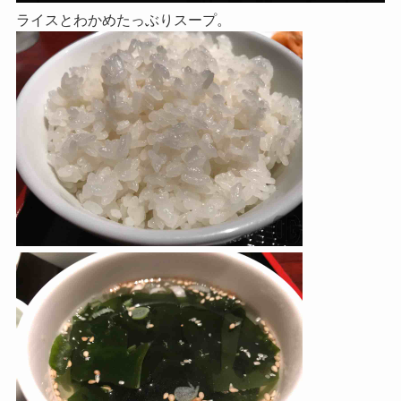
ライスとわかめたっぶりスープ。