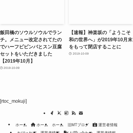
飯田橋のソウルソウルでラン
【速報】神楽坂の「ようこそ
チ。メニュー改定されてたの
和の世界へ」が2019年10月末
でハーフビビンバとスン豆腐
をもって閉店することに
セットをいただきました
2019-10-09
【2019年10月】
2019-10-09
[rtoc_mokuji]
ホーム
ホーム
ホーム
旧MTブログ
運営者情報
れびゅれぽ
運営者情報
お問い合わせ
運営者情報