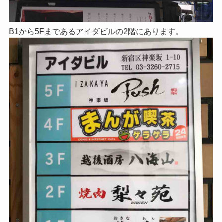
B1から5Fまであるアイダビルの2階にあります。