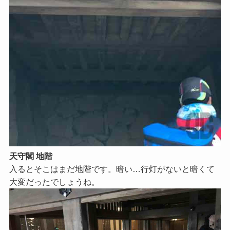
天守閣 地階
入るとそこはまだ地階です。暗い…行灯がないと暗くて
大変だったでしょうね。