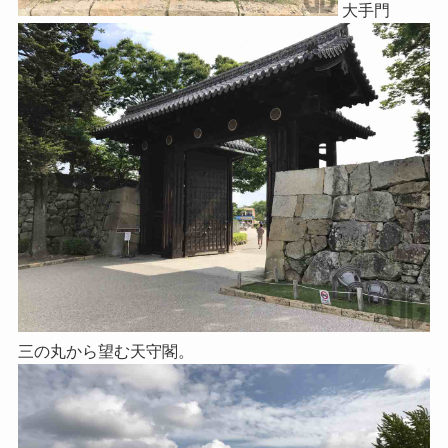
大手門
三の丸から望む天守閣。