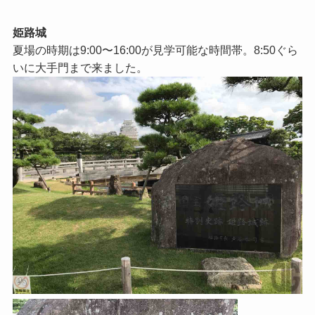
姫路城
夏場の時期は9:00〜16:00が見学可能な時間帯。8:50ぐら
いに大手門まで来ました。