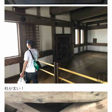
柱が太い！