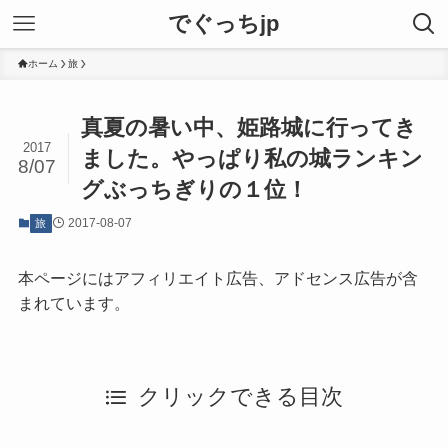
でぐっちjp
ホーム
旅
真夏の暑い中、姫路城に行ってき
2017
ました。やっぱり私の城ランキン
8/07
グぶっちぎりの１位！
2017-08-07
旅
本ページにはアフィリエイト広告、アドセンス広告が含
まれています。
クリックできる目次