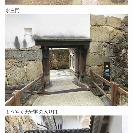
水三門
ようやく天守閣の入り口。