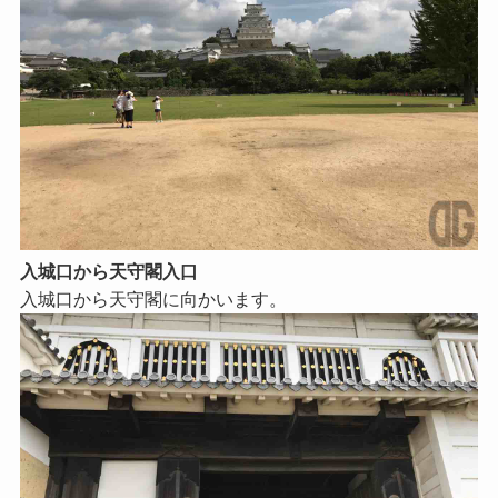
入城口から天守閣入口
入城口から天守閣に向かいます。