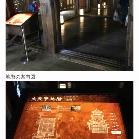
地階の案内図。