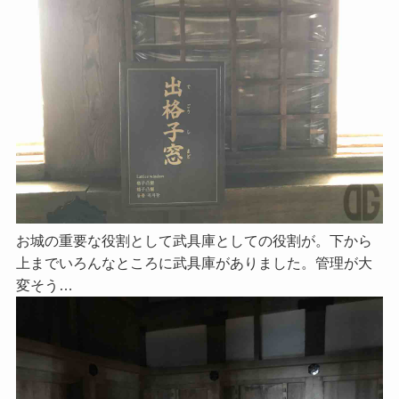
お城の重要な役割として武具庫としての役割が。下から
上までいろんなところに武具庫がありました。管理が大
変そう…