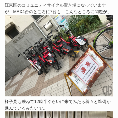
江東区のコミュニティサイクル置き場になっています
が、MAX4台のところに7台も…こんなところに問題が。
様子見も兼ねて12時半ぐらいに来てみたら着々と準備が
進んでいるみたいで…