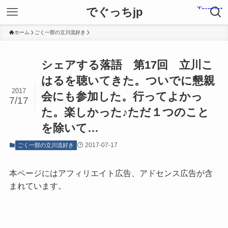
でぐっちjp
ホーム
ごく一部の立川流好き
シェアする落語 第17回 立川こ
はるを聴いてきた。ついでに懇親
2017
会にも参加した。行ってよかっ
7/17
た。楽しかった♪ただ１つのこと
を除いて…
2017-07-17
ごく一部の立川流好き
本ページにはアフィリエイト広告、アドセンス広告が含
まれています。