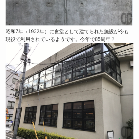
昭和7年（1932年）に食堂として建てられた施設が今も
現役で利用されているようです。今年で85周年？