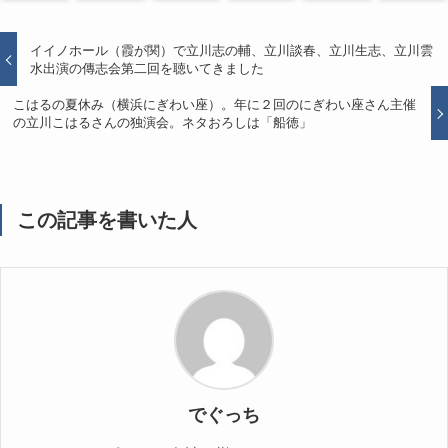
イイノホール（霞が関）で立川志の輔、立川談春、立川生志、立川雲
水出演の傳志会第二回を聴いてきました
こはるの夏休み（横浜にぎわい座）。年に２回のにぎわい座さん主催
の立川こはるさんの独演会。ネタおろしは「船徳」
この記事を書いた人
でぐっち