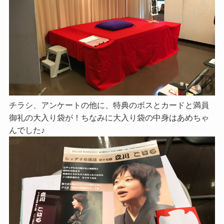
チラシ、アンケートの他に、特典のボスとカードと満員
御礼の大入り袋が！ちなみに大入り袋の中身はあめちゃ
んでした♪