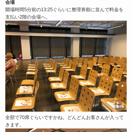
会場
開場時間5分前の13:25ぐらいに整理券順に並んで料金を
支払い2階の会場へ。
全部で70席ぐらいですかね。どんどんお客さんが入って
きます。