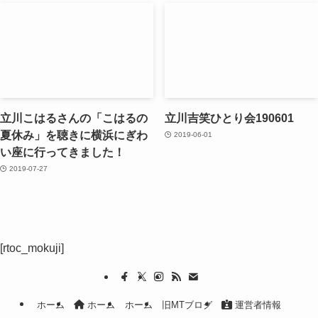
立川こはるさんの「こはるの
立川吉笑ひとり会190601
夏休み」を聴きに横浜にぎわ
2019-06-01
い座に行ってきました！
2019-07-27
[rtoc_mokuji]
ホーム
ホーム
ホーム
旧MTブログ
運営者情報