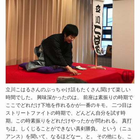
立川こはるさんのぶっちゃけ話もたくさん聞けて楽しい
時間でした。 興味深かったのは、 前座は素振りの時期で
ここでどれだけ下地を作れるかが一番のキモ。 二つ目は
ストリートファイトの時期で、どんどん自分を試す時
期。この時素振りをどれだけやったかが問われる。 真打
ちは、しくじることができない真剣勝負。 という（ニュ
アンス）を聞いて、なるほどなー。と。 その他にも、こ