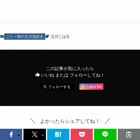
ごく一部の立川流好き
立川こはる
この記事が気に入ったら
いいね または フォローしてね！
Follow Me
よかったらシェアしてね！