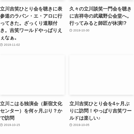
立川吉笑ひとり会を聴きに表
久々の立川談笑一門会を聴き
参道のラパン・エ・アロに行
に吉祥寺の武蔵野公会堂へ。
ってきた。ざっくり道順付
行ってみると師匠が休演!?
き。吉笑ワールドやっぱりえ
2019-10-30
ぇなぁ。
2019-11-02
立川こはる独演会（新宿文化
立川吉笑ひとり会を4ヶ月ぶ
センター）を何ヶ月ぶり？か
りに訪問！やっぱり吉笑ワー
で訪問
ルドは楽しい♪
2019-10-15
2019-10-05