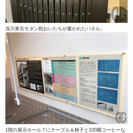
深川東京モダン館おいたちが書かれたパネル。
1階の展示ホール？にテーブル＆椅子と100圓コーヒーな