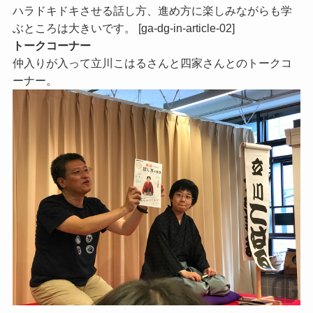
ハラドキドキさせる話し方、進め方に楽しみながらも学
ぶところは大きいです。 [ga-dg-in-article-02]
トークコーナー
仲入りが入って立川こはるさんと四家さんとのトークコ
ーナー。