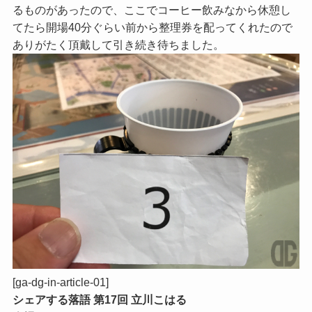
るものがあったので、ここでコーヒー飲みなから休憩し
てたら開場40分ぐらい前から整理券を配ってくれたので
ありがたく頂戴して引き続き待ちました。
[ga-dg-in-article-01]
シェアする落語 第17回 立川こはる